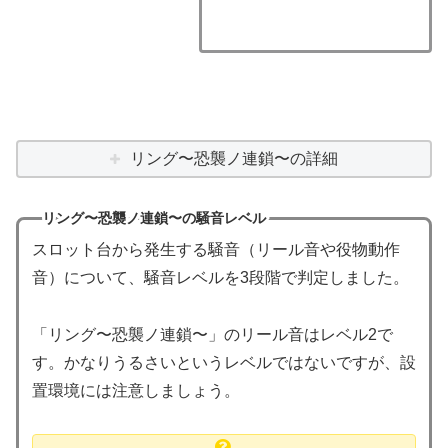
リング〜恐襲ノ連鎖〜の詳細
リング〜恐襲ノ連鎖〜の騒音レベル
スロット台から発生する騒音（リール音や役物動作
音）について、騒音レベルを3段階で判定しました。
「リング〜恐襲ノ連鎖〜」のリール音はレベル2で
す。かなりうるさいというレベルではないですが、設
置環境には注意しましょう。