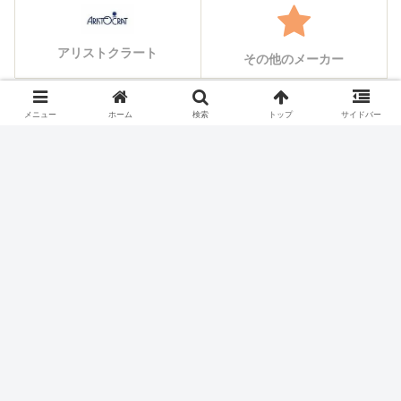
アリストクラート
その他のメーカー
メニュー
ホーム
検索
トップ
サイドバー
シェアする
X
Facebook
はてブ
Pocket
LINE
コピー
ホーム
スロット機種
藤商事
パチスロ価格チェック