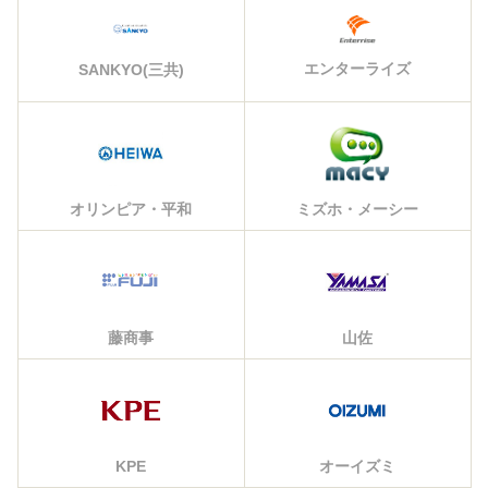
エンターライズ
SANKYO(三共)
オリンピア・平和
ミズホ・メーシー
藤商事
山佐
KPE
オーイズミ