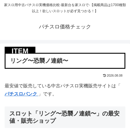
家スロ用中古パチスロ実機価格比較-最新台を家スロで-【掲載商品は1700種類
以上！欲しいスロットが必ず見つかる！】
パチスロ価格チェック
リング〜恐襲ノ連鎖〜
2026.08.08
最安値で販売している中古パチスロ実機販売サイトは「
パチスロバンク
」です。
スロット「リング〜恐襲ノ連鎖〜」の最安
値・販売ショップ