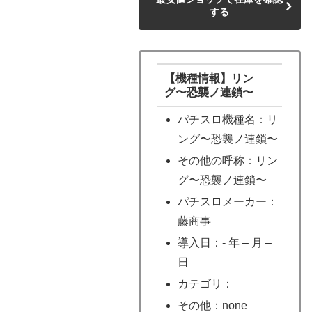
する
【機種情報】リン
グ〜恐襲ノ連鎖〜
パチスロ機種名：リ
ング〜恐襲ノ連鎖〜
その他の呼称：リン
グ〜恐襲ノ連鎖〜
パチスロメーカー：
藤商事
導入日：- 年 – 月 –
日
カテゴリ：
その他：none