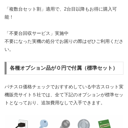
「複数台セット割」適用で、2台目以降もお得に購入可
能！
「不要台回収サービス」実施中
不要になった実機の処分でお困りの際はぜひご利用くださ
い。
各種オプション品が０円で付属（標準セット）
パチスロ価格チェックでおすすめしている中古スロット実
機販売サイト５社では、全て下記のオプションが標準セッ
トとなっており、追加費用なしで入手できます。