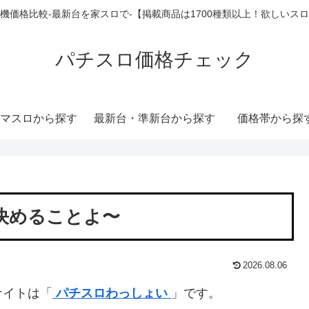
機価格比較-最新台を家スロで-【掲載商品は1700種類以上！欲しいス
パチスロ価格チェック
マスロから探す
最新台・準新台から探す
価格帯から探
決めることよ〜
2026.08.06
サイトは「
パチスロわっしょい
」です。