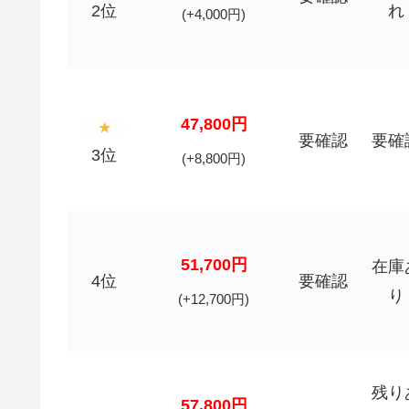
2位
れ
(+4,000円)
47,800円
要確認
要確
3位
(+8,800円)
51,700円
在庫
4位
要確認
り
(+12,700円)
残り
57,800円