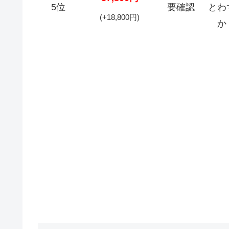
5位
要確認
とわ
(+18,800円)
か