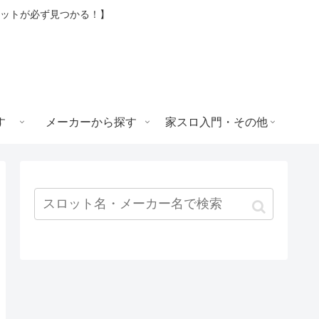
ロットが必ず見つかる！】
す
メーカーから探す
家スロ入門・その他