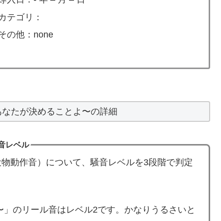
カテゴリ：
その他：none
あなたが決めることよ〜の詳細
音レベル
物動作音）について、騒音レベルを3段階で判定
〜」のリール音はレベル2です。かなりうるさいと