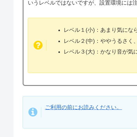
いうレベルではないですが、設置環境には
レベル１(小)：あまり気に
レベル２(中)：ややうるさく
レベル３(大)：かなり音が
ご利用の前にお読みください。