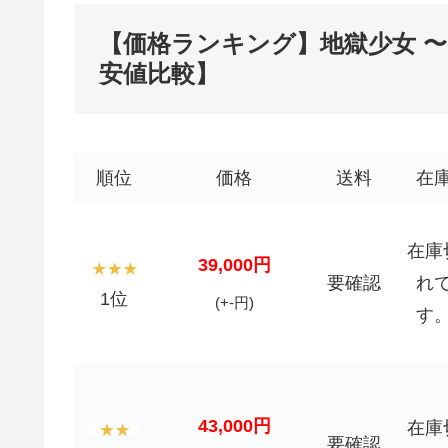
【価格ランキング】地獄少女 
安値比較】
順位
価格
送料
在
在庫
39,000円
要確認
れ
1位
(+-円)
す
43,000円
在庫
要確認