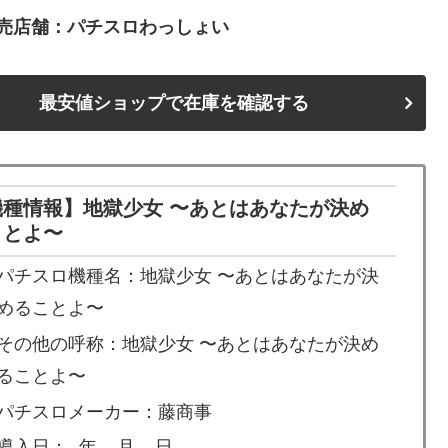
売店舗：パチスロわっしょい
最安値ショップで在庫を確認する
機種情報】地獄少女 〜あとはあなたが決め
ことよ〜
パチスロ機種名：地獄少女 〜あとはあなたが決
めることよ〜
その他の呼称：地獄少女 〜あとはあなたが決め
ることよ〜
パチスロメーカー：藤商事
導入日：- 年 – 月 – 日