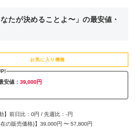
あなたが決めることよ〜」の最安値・
お気に入り機種
(追加済)
P!
最安値：
39,000円
】前日比：0円 / 先週比：-円
の販売価格)】39,000円 〜 57,800円