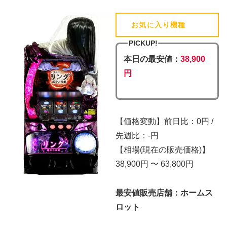
お気に入り機種
(追加済)
PICKUP!
本日の最安値：
38,900
円
【価格変動】前日比：0円 /
先週比：-円
【相場(現在の販売価格)】
38,900円 〜 63,800円
最安値販売店舗：ホームス
ロット