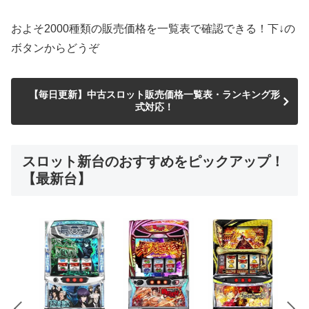
およそ2000種類の販売価格を一覧表で確認できる！下↓の
ボタンからどうぞ
【毎日更新】中古スロット販売価格一覧表・ランキング形
式対応！
スロット新台のおすすめをピックアップ！
【最新台】