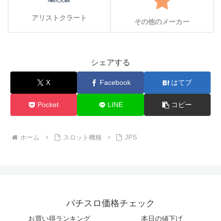
アリストクラート
その他のメーカー
シェアする
X
Facebook
はてブ
Pocket
LINE
コピー
ホーム
スロット機種
JPS
パチスロ価格チェック
お買い得ランキング
本日の値下げ