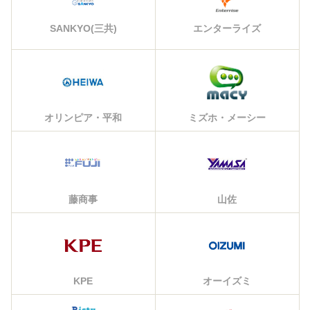
エンターライズ
SANKYO(三共)
オリンピア・平和
ミズホ・メーシー
藤商事
山佐
KPE
オーイズミ