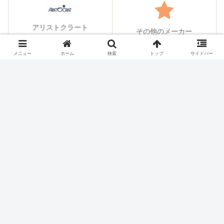
アリストクラート
その他のメーカー
メニュー
ホーム
検索
トップ
サイドバー
シェアする
X
Facebook
はてブ
Pocket
LINE
コピー
ホーム
スロット機種
JPS
パチスロ価格チェック