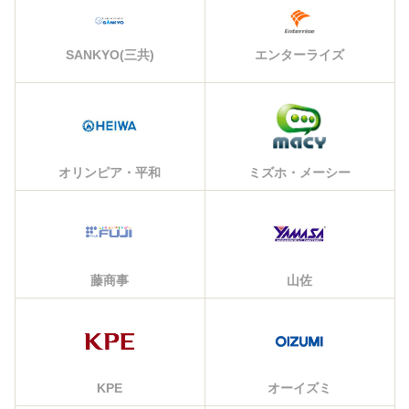
エンターライズ
SANKYO(三共)
オリンピア・平和
ミズホ・メーシー
藤商事
山佐
KPE
オーイズミ