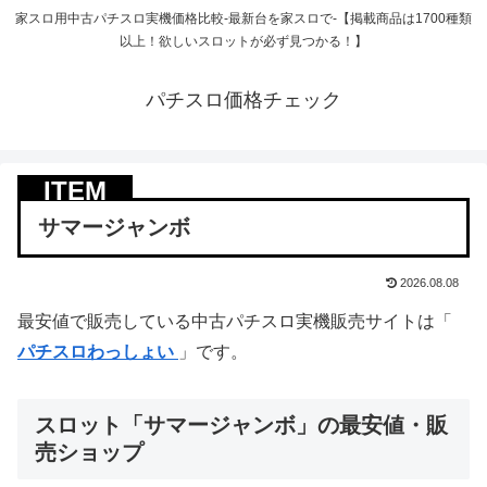
家スロ用中古パチスロ実機価格比較-最新台を家スロで-【掲載商品は1700種類
以上！欲しいスロットが必ず見つかる！】
パチスロ価格チェック
サマージャンボ
2026.08.08
最安値で販売している中古パチスロ実機販売サイトは「
パチスロわっしょい
」です。
スロット「サマージャンボ」の最安値・販
売ショップ