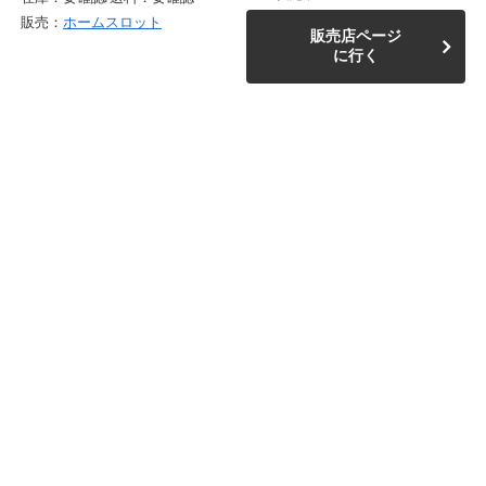
販売：
ホームスロット
販売店ページ
に行く