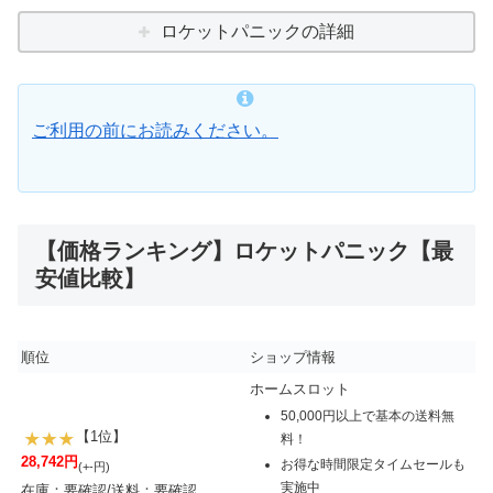
ロケットパニックの詳細
ご利用の前にお読みください。
【価格ランキング】ロケットパニック【最
安値比較】
順位
ショップ情報
ホームスロット
50,000円以上で基本の送料無
【1位】
料！
28,742円
お得な時間限定タイムセールも
(+-円)
実施中
在庫：要確認/送料：要確認