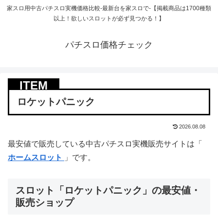
家スロ用中古パチスロ実機価格比較-最新台を家スロで-【掲載商品は1700種類
以上！欲しいスロットが必ず見つかる！】
パチスロ価格チェック
ロケットパニック
2026.08.08
最安値で販売している中古パチスロ実機販売サイトは「
ホームスロット
」です。
スロット「ロケットパニック」の最安値・
販売ショップ