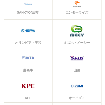
エンターライズ
SANKYO(三共)
オリンピア・平和
ミズホ・メーシー
藤商事
山佐
KPE
オーイズミ