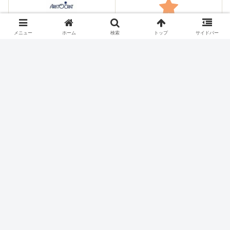
アリストクラート
その他のメーカー
メニュー
ホーム
検索
トップ
サイドバー
シェアする
X
Facebook
はてブ
Pocket
LINE
コピー
ホーム
スロット機種
JPS
パチスロ価格チェック