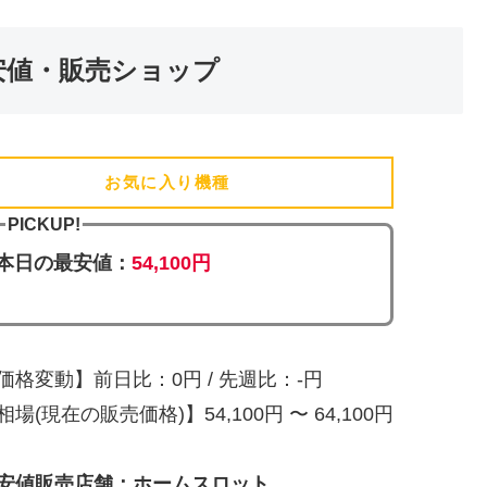
安値・販売ショップ
お気に入り機種
(追加済)
PICKUP!
本日の最安値：
54,100円
価格変動】前日比：0円 / 先週比：-円
相場(現在の販売価格)】54,100円 〜 64,100円
安値販売店舗：ホームスロット