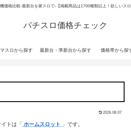
機価格比較-最新台を家スロで-【掲載商品は1700種類以上！欲しいス
パチスロ価格チェック
マスロから探す
最新台・準新台から探す
価格帯から探
2026.08.07
サイトは「
ホームスロット
」です。