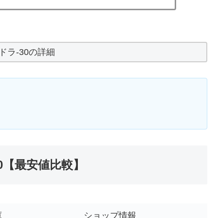
ドラ-30の詳細
0【最安値比較】
庫
ショップ情報