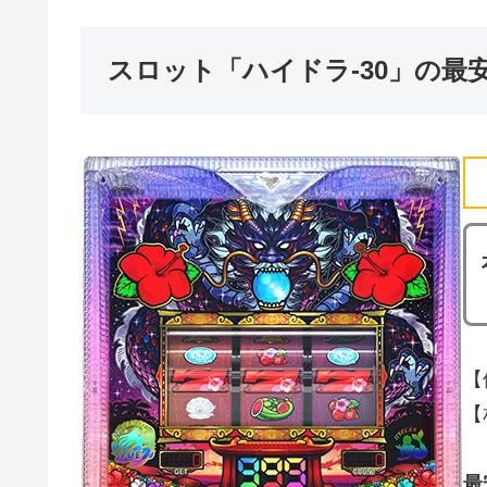
スロット「ハイドラ-30」の最
【
【
最