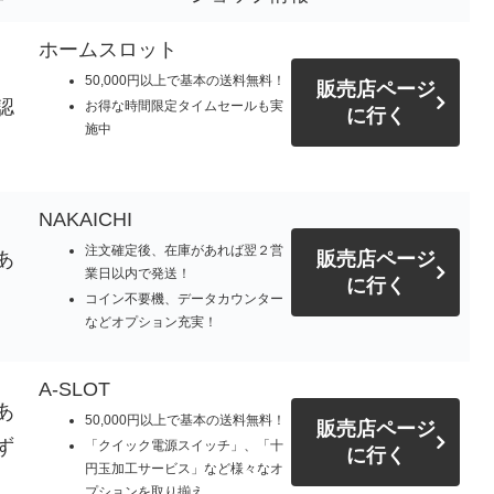
ホームスロット
50,000円以上で基本の送料無料！
販売店ページ
認
お得な時間限定タイムセールも実
に行く
施中
NAKAICHI
注文確定後、在庫があれば翌２営
あ
販売店ページ
業日以内で発送！
に行く
コイン不要機、データカウンター
などオプション充実！
A-SLOT
あ
50,000円以上で基本の送料無料！
販売店ページ
ず
「クイック電源スイッチ」、「十
に行く
円玉加工サービス」など様々なオ
プションを取り揃え