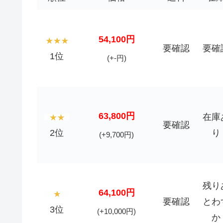
54,100円
要確認
要確
1位
(+-円)
63,800円
在庫
要確認
2位
り
(+9,700円)
残り
64,100円
要確認
とわ
3位
(+10,000円)
か