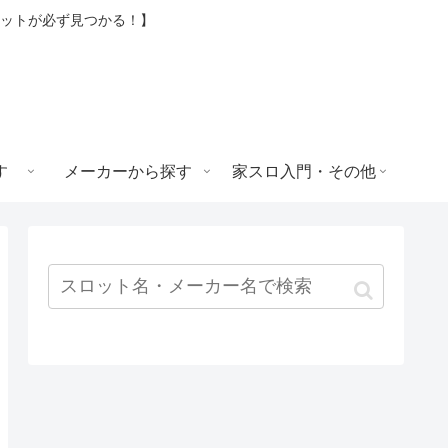
ロットが必ず見つかる！】
す
メーカーから探す
家スロ入門・その他