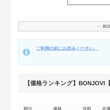
BO
ご利用の前にお読みください。
【価格ランキング】BONJOVI
順位
価格
送料
在