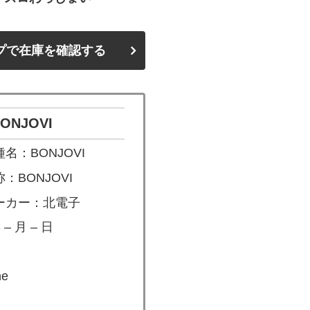
プで在庫を確認する
NJOVI
名：BONJOVI
：BONJOVI
ーカー：北電子
– 月 – 日
e