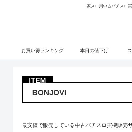
家スロ用中古パチスロ実
お買い得ランキング
本日の値下げ
ス
BONJOVI
最安値で販売している中古パチスロ実機販売