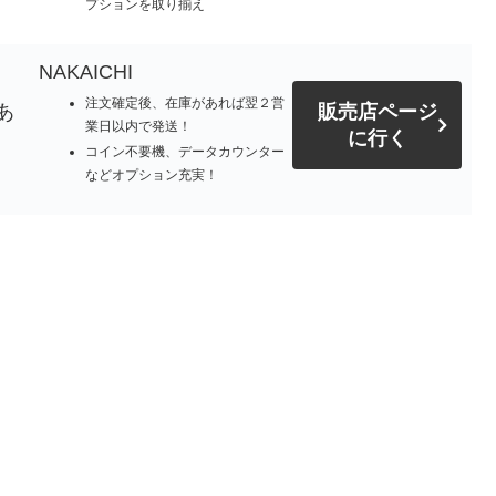
プションを取り揃え
NAKAICHI
注文確定後、在庫があれば翌２営
あ
販売店ページ
業日以内で発送！
に行く
コイン不要機、データカウンター
などオプション充実！