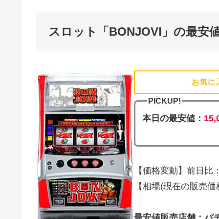
スロット「BONJOVI」の最
お気に
PICKUP!
本日の最安値：
15
【価格変動】前日比：0
【相場(現在の販売価格)】
最安値販売店舗：パ