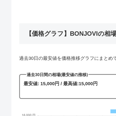
【価格グラフ】BONJOVIの相
過去30日の最安値を価格推移グラフにまとめ
過去30日間の相場(最安値の推移)
最安値: 15,000円 / 最高値:15,000円