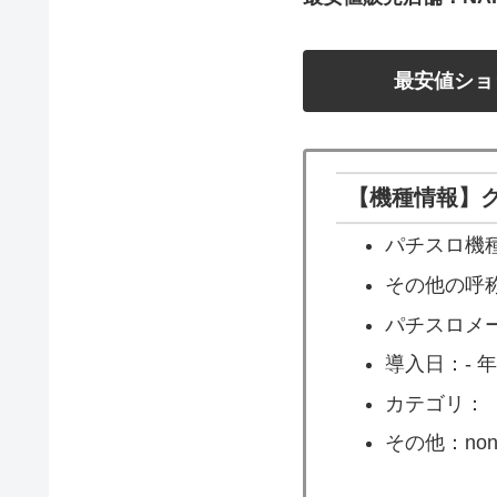
最安値ショ
【機種情報】ク
パチスロ機種
その他の呼称
パチスロメ
導入日：- 年 
カテゴリ：
その他：non