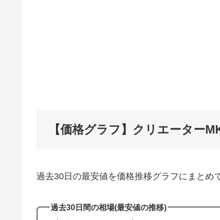
【価格グラフ】クリエーターMK
過去30日の最安値を価格推移グラフにまとめ
過去30日間の相場(最安値の推移)