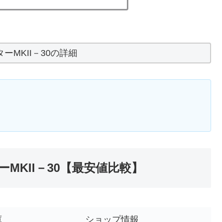
ーMKII－30の詳細
MKII－30【最安値比較】
庫
ショップ情報