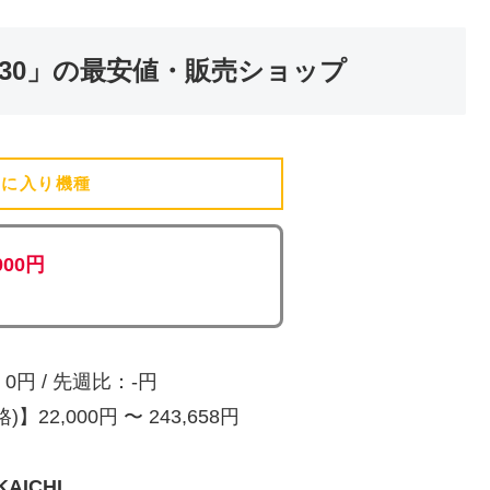
－30」の最安値・販売ショップ
気に入り機種
(追加済)
000円
円 / 先週比：-円
22,000円 〜 243,658円
ICHI