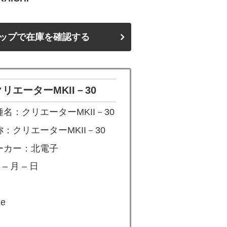
ップで在庫を確認する
リエーターMKII－30
名：クリエーターMKII－30
：クリエーターMKII－30
ーカー：北電子
– 月 – 日
e