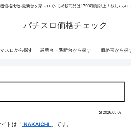
機価格比較-最新台を家スロで-【掲載商品は1700種類以上！欲しいス
パチスロ価格チェック
マスロから探す
最新台・準新台から探す
価格帯から探
2026.08.07
サイトは「
NAKAICHI
」です。