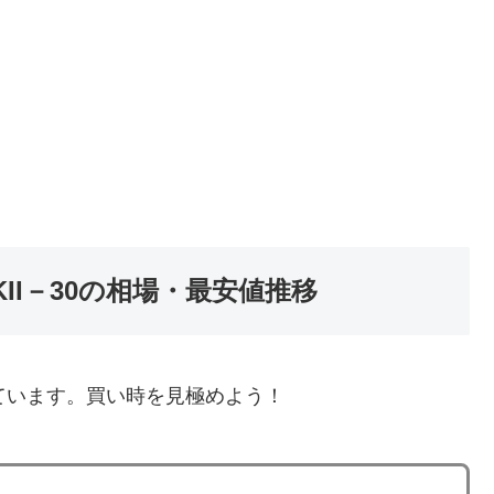
II－30の相場・最安値推移
ています。買い時を見極めよう！