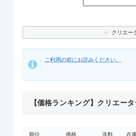
クリエータ
ご利用の前にお読みください。
【価格ランキング】クリエーター
順位
価格
送料
在