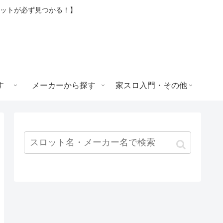
ロットが必ず見つかる！】
す
メーカーから探す
家スロ入門・その他