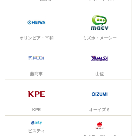
オリンピア・平和
ミズホ・メーシー
藤商事
山佐
KPE
オーイズミ
ビスティ