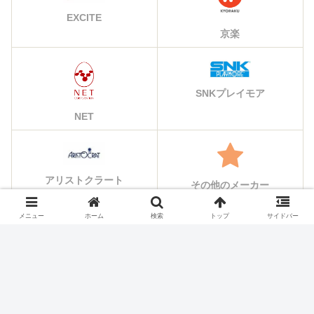
EXCITE
京楽
SNKプレイモア
NET
アリストクラート
その他のメーカー
メニュー
ホーム
検索
トップ
サイドバー
シェアする
X
Facebook
はてブ
Pocket
LINE
コピー