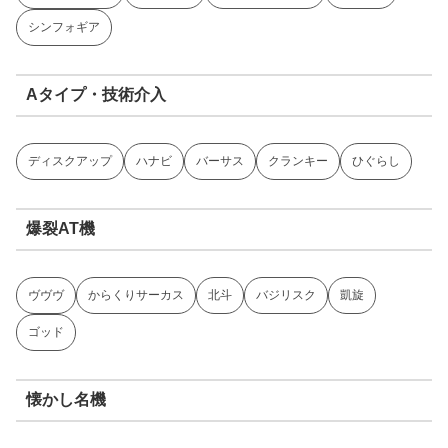
シンフォギア
Aタイプ・技術介入
ディスクアップ
ハナビ
バーサス
クランキー
ひぐらし
爆裂AT機
ヴヴヴ
からくりサーカス
北斗
バジリスク
凱旋
ゴッド
懐かし名機