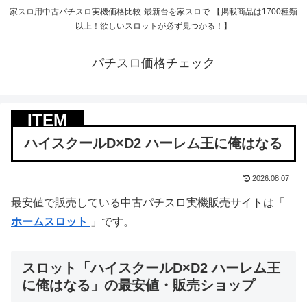
家スロ用中古パチスロ実機価格比較-最新台を家スロで-【掲載商品は1700種類
以上！欲しいスロットが必ず見つかる！】
パチスロ価格チェック
ハイスクールD×D2 ハーレム王に俺はなる
2026.08.07
最安値で販売している中古パチスロ実機販売サイトは「
ホームスロット
」です。
スロット「ハイスクールD×D2 ハーレム王
に俺はなる」の最安値・販売ショップ