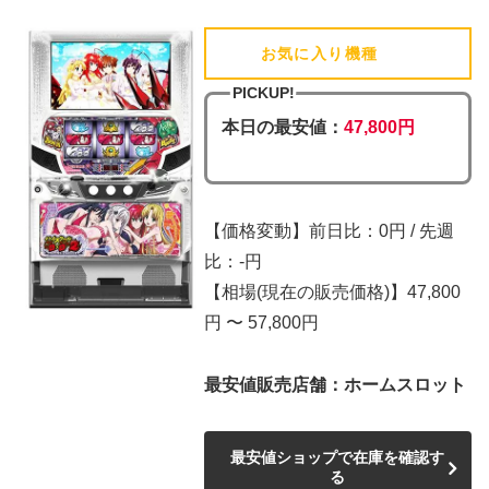
お気に入り機種
(追加済)
PICKUP!
本日の最安値：
47,800円
【価格変動】前日比：0円 / 先週
比：-円
【相場(現在の販売価格)】47,800
円 〜 57,800円
最安値販売店舗：ホームスロット
最安値ショップで在庫を確認す
る