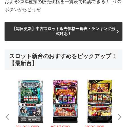
およそ2000種類の販売価格を一覧表で確認できる！下↓の
ボタンからどうぞ
【毎日更新】中古スロット販売価格一覧表・ランキング形
式対応！
スロット新台のおすすめをピックアップ！
【最新台】
¥547,800
¥150,000