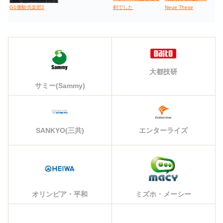
剣でした
Neue These
G1優駿倶楽部2
大都技研
サミー(Sammy)
エンターライズ
SANKYO(三共)
オリンピア・平和
ミズホ・メーシー