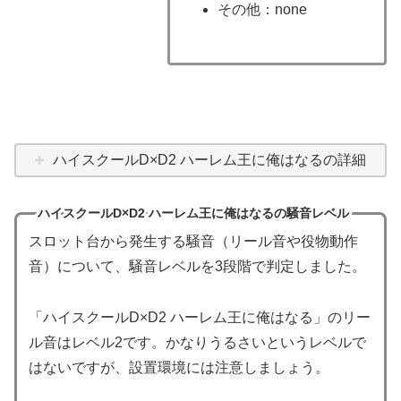
その他：none
ハイスクールD×D2 ハーレム王に俺はなるの詳細
ハイスクールD×D2 ハーレム王に俺はなるの騒音レベル
スロット台から発生する騒音（リール音や役物動作
音）について、騒音レベルを3段階で判定しました。
「ハイスクールD×D2 ハーレム王に俺はなる」のリー
ル音はレベル2です。かなりうるさいというレベルで
はないですが、設置環境には注意しましょう。