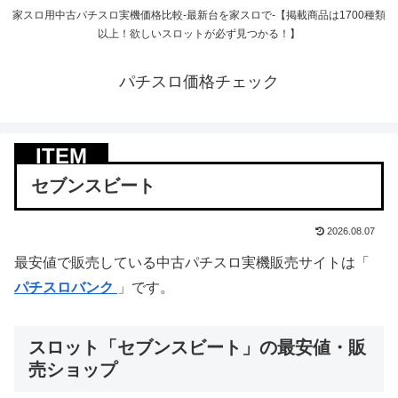
家スロ用中古パチスロ実機価格比較-最新台を家スロで-【掲載商品は1700種類
以上！欲しいスロットが必ず見つかる！】
パチスロ価格チェック
セブンスビート
2026.08.07
最安値で販売している中古パチスロ実機販売サイトは「
パチスロバンク
」です。
スロット「セブンスビート」の最安値・販
売ショップ