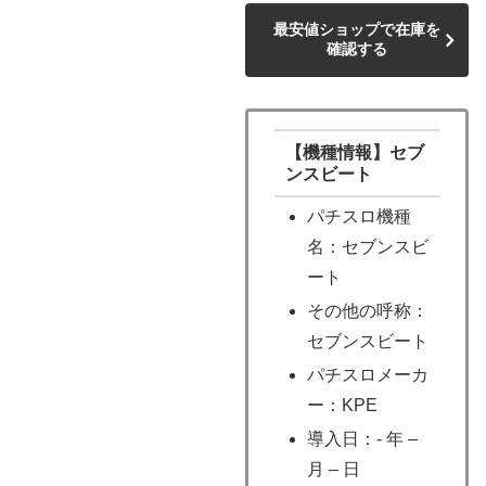
最安値ショップで在庫を
確認する
【機種情報】セブ
ンスビート
パチスロ機種
名：セブンスビ
ート
その他の呼称：
セブンスビート
パチスロメーカ
ー：KPE
導入日：- 年 –
月 – 日