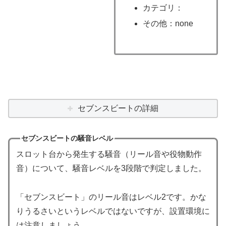
カテゴリ：
その他：none
セブンスビートの詳細
セブンスビートの騒音レベル
スロット台から発生する騒音（リール音や役物動作
音）について、騒音レベルを3段階で判定しました。
「セブンスビート」のリール音はレベル2です。かな
りうるさいというレベルではないですが、設置環境に
は注意しましょう。