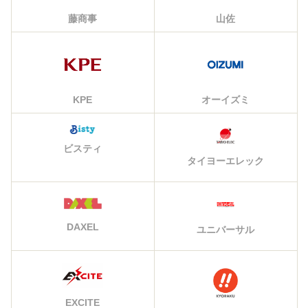
藤商事
山佐
KPE
オーイズミ
ビスティ
タイヨーエレック
DAXEL
ユニバーサル
EXCITE