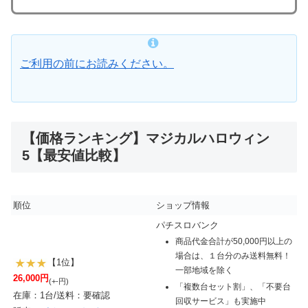
ご利用の前にお読みください。
【価格ランキング】マジカルハロウィン
5【最安値比較】
順位
ショップ情報
パチスロバンク
商品代金合計が50,000円以上の
場合は、１台分のみ送料無料！
【1位】
一部地域を除く
26,000円
(+-円)
「複数台セット割」、「不要台
在庫：1台/送料：要確認
回収サービス」も実施中