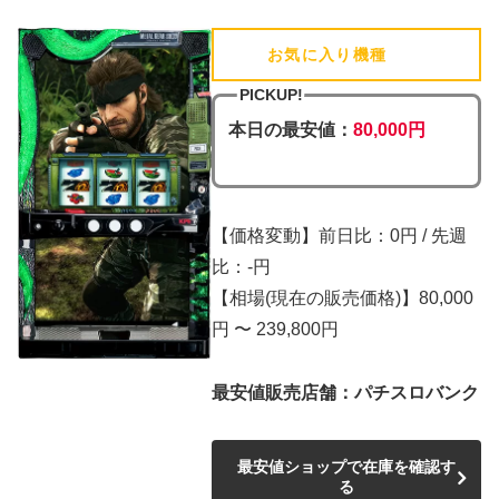
お気に入り機種
(追加済)
PICKUP!
本日の最安値：
80,000円
【価格変動】前日比：0円 / 先週
比：-円
【相場(現在の販売価格)】80,000
円 〜 239,800円
最安値販売店舗：パチスロバンク
最安値ショップで在庫を確認す
る