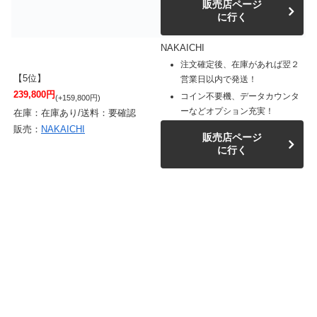
販売店ページ
に行く
NAKAICHI
注文確定後、在庫があれば翌２
【5位】
営業日以内で発送！
239,800円
コイン不要機、データカウンタ
(+159,800円)
ーなどオプション充実！
在庫：在庫あり/送料：要確認
販売：
NAKAICHI
販売店ページ
に行く