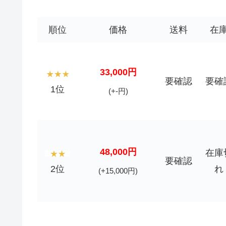
順位
価格
送料
在
33,000円
要確認
要確
1位
(+-円)
48,000円
在庫
要確認
2位
れ
(+15,000円)