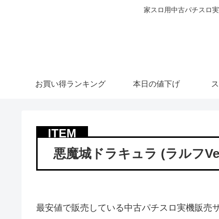
家スロ用中古パチスロ実
お買い得ランキング
本日の値下げ
ス
悪魔城ドラキュラ (ラルフVer
最安値で販売している中古パチスロ実機販売