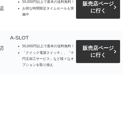
50,000円以上で基本の送料無料！
販売店ページ
認
お得な時間限定タイムセールも実
に行く
施中
A-SLOT
50,000円以上で基本の送料無料！
切
販売店ページ
「クイック電源スイッチ」、「十
に行く
円玉加工サービス」など様々なオ
プションを取り揃え