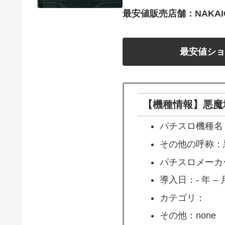
最安値販売店舗：NAKAIC
最安値ショ
【機種情報】悪魔城ト
パチスロ機種名：悪
その他の呼称：悪魔
パチスロメーカ
導入日：- 年 – 月
カテゴリ：
その他：none