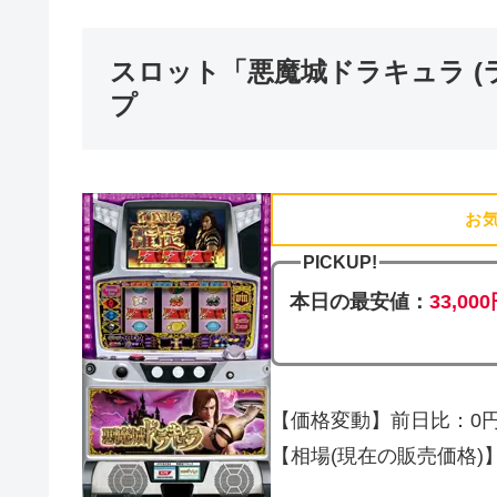
スロット「悪魔城ドラキュラ (
プ
お
PICKUP!
本日の最安値：
33,00
【価格変動】前日比：0円 
【相場(現在の販売価格)】33,