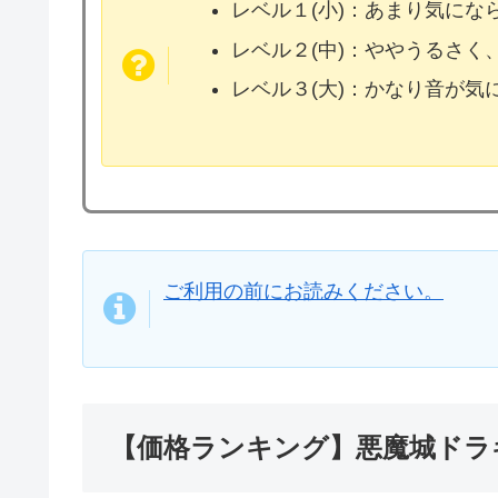
レベル１(小)：あまり気に
レベル２(中)：ややうるさく
レベル３(大)：かなり音が
ご利用の前にお読みください。
【価格ランキング】悪魔城ドラキ