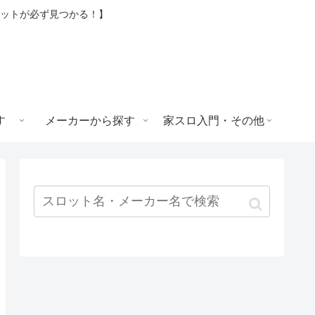
ロットが必ず見つかる！】
す
メーカーから探す
家スロ入門・その他