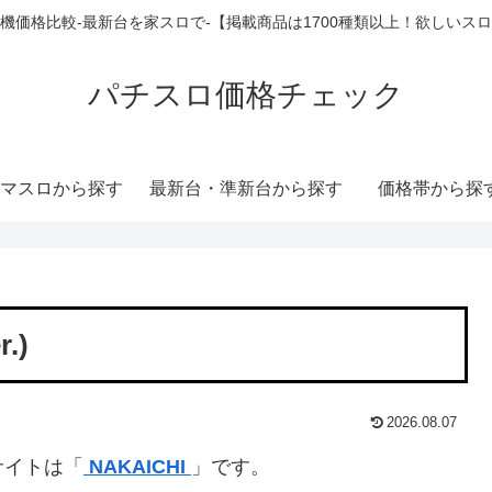
機価格比較-最新台を家スロで-【掲載商品は1700種類以上！欲しいス
パチスロ価格チェック
マスロから探す
最新台・準新台から探す
価格帯から探
.)
2026.08.07
サイトは「
NAKAICHI
」です。