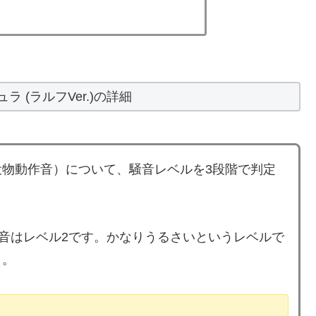
ラ (ラルフVer.)の詳細
物動作音）について、騒音レベルを3段階で判定
リール音はレベル2です。かなりうるさいというレベルで
う。