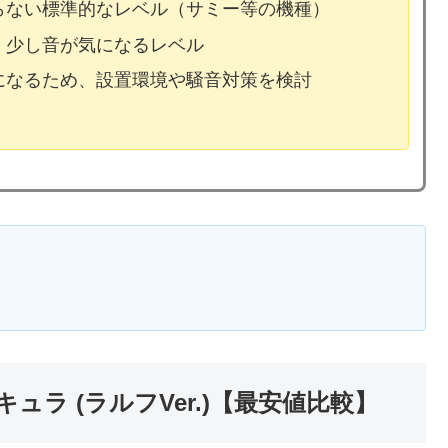
ならない標準的なレベル（サミー等の機種）
、少し音が気になるレベル
気になるため、設置環境や騒音対策を検討
ュラ (ラルフVer.)【最安値比較】