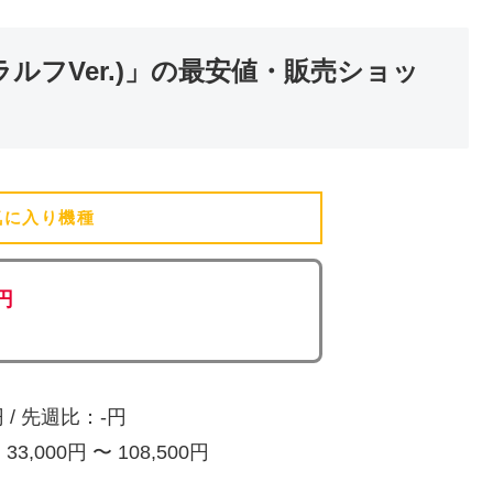
ラルフVer.)」の最安値・販売ショッ
気に入り機種
(追加済)
0円
/ 先週比：-円
000円 〜 108,500円