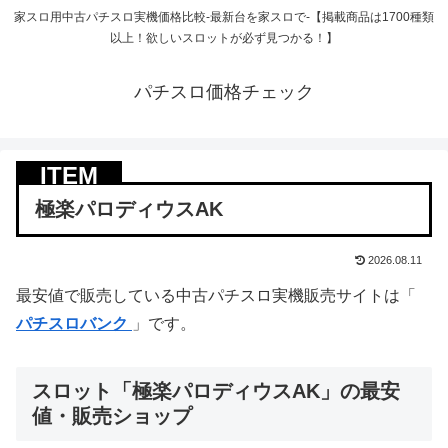
家スロ用中古パチスロ実機価格比較-最新台を家スロで-【掲載商品は1700種類
以上！欲しいスロットが必ず見つかる！】
パチスロ価格チェック
極楽パロディウスAK
2026.08.11
最安値で販売している中古パチスロ実機販売サイトは「
パチスロバンク
」です。
スロット「極楽パロディウスAK」の最安
値・販売ショップ