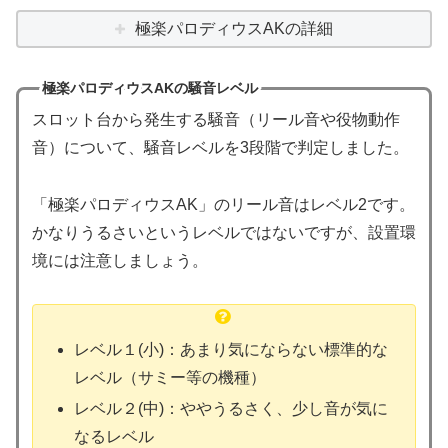
極楽パロディウスAKの詳細
極楽パロディウスAKの騒音レベル
スロット台から発生する騒音（リール音や役物動作
音）について、騒音レベルを3段階で判定しました。
「極楽パロディウスAK」のリール音はレベル2です。
かなりうるさいというレベルではないですが、設置環
境には注意しましょう。
レベル１(小)：あまり気にならない標準的な
レベル（サミー等の機種）
レベル２(中)：ややうるさく、少し音が気に
なるレベル