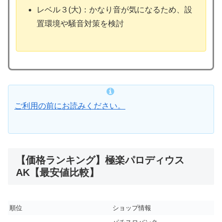
レベル３(大)：かなり音が気になるため、設
置環境や騒音対策を検討
ご利用の前にお読みください。
【価格ランキング】極楽パロディウス
AK【最安値比較】
順位
ショップ情報