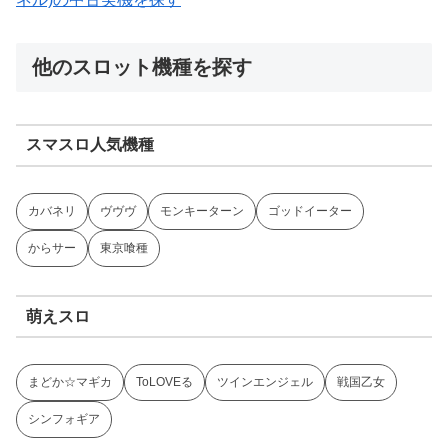
他のスロット機種を探す
スマスロ人気機種
カバネリ
ヴヴヴ
モンキーターン
ゴッドイーター
からサー
東京喰種
萌えスロ
まどか☆マギカ
ToLOVEる
ツインエンジェル
戦国乙女
シンフォギア