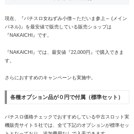
現在、『パチスロ女ねずみ小僧～ただいま参上～ (メイン
パネル)』を最安値で販売している販売ショップは
『NAKAICHI』です。
『NAKAICHI』では、最安値『22,000円』で購入できま
す。
さらにおすすめのキャンペーンも実施中。
各種オプション品が０円で付属（標準セット）
パチスロ価格チェックでおすすめしている中古スロット実
機販売サイト５社では、全て下記のオプションが標準セッ
トとなっており、追加費用なしで入手できます。