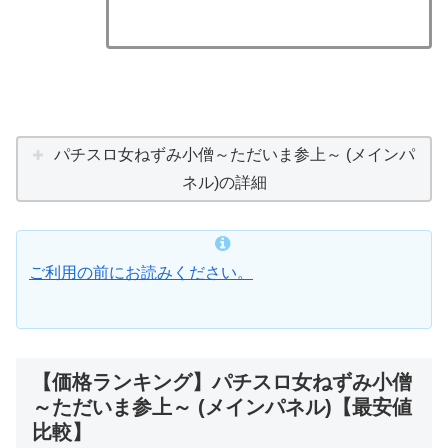
パチスロ女ねずみ小僧～ただいま参上～ (メインパ
ネル)の詳細
ご利用の前にお読みください。
【価格ランキング】パチスロ女ねずみ小僧
～ただいま参上～ (メインパネル)【最安値
比較】