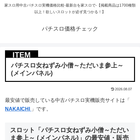
家スロ用中古パチスロ実機価格比較-最新台を家スロで-【掲載商品は1700種類
以上！欲しいスロットが必ず見つかる！】
パチスロ価格チェック
パチスロ女ねずみ小僧～ただいま参上～
(メインパネル)
2026.08.07
最安値で販売している中古パチスロ実機販売サイトは「
NAKAICHI
」です。
スロット「パチスロ女ねずみ小僧～ただい
ま参上～ (メインパネル)」の最安値・販売