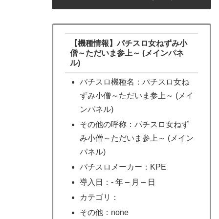
【機種情報】パチスロ女ねずみ小
僧～ただいま参上～ (メインパネ
ル)
パチスロ機種名：パチスロ女ね
ずみ小僧～ただいま参上～ (メイ
ンパネル)
その他の呼称：パチスロ女ねず
み小僧～ただいま参上～ (メイン
パネル)
パチスロメーカー：KPE
導入日：- 年 – 月 – 日
カテゴリ：
その他：none