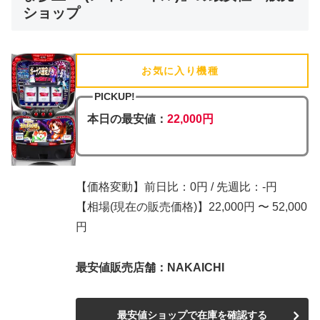
ショップ
お気に入り機種
(追加済)
PICKUP!
本日の最安値：
22,000円
【価格変動】前日比：0円 / 先週比：-円
【相場(現在の販売価格)】22,000円 〜 52,000
円
最安値販売店舗：NAKAICHI
最安値ショップで在庫を確認する