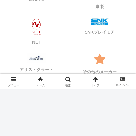
京楽
SNKプレイモア
NET
アリストクラート
その他のメーカー
メニュー
ホーム
検索
トップ
サイドバー
シェアする
X
Facebook
はてブ
Pocket
LINE
コピー