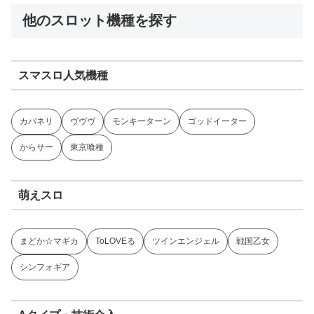
他のスロット機種を探す
スマスロ人気機種
カバネリ
ヴヴヴ
モンキーターン
ゴッドイーター
からサー
東京喰種
萌えスロ
まどか☆マギカ
ToLOVEる
ツインエンジェル
戦国乙女
シンフォギア