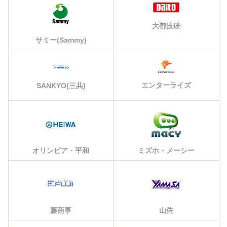
大都技研
サミー(Sammy)
エンターライズ
SANKYO(三共)
オリンピア・平和
ミズホ・メーシー
藤商事
山佐