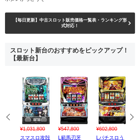
【毎日更新】中古スロット販売価格一覧表・ランキング形
式対応！
スロット新台のおすすめをピックアップ！
【最新台】
¥547,800
¥150,000
¥602,800
¥1,867,80
スマスロハナ
スマスロ秘宝
Lパチスロう
Lパチスロ