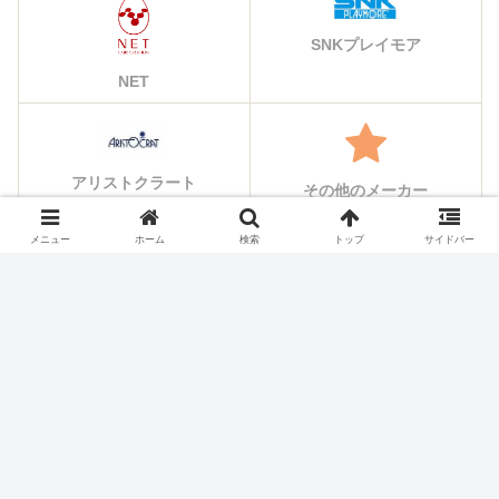
SNKプレイモア
NET
アリストクラート
その他のメーカー
メニュー
ホーム
検索
トップ
サイドバー
シェアする
X
Facebook
はてブ
Pocket
LINE
コピー
ホーム
スロット機種
KPE