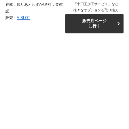
「十円玉加工サービス」など
在庫：残りあとわずか/送料：要確
様々なオプションを取り揃え
認
販売：
A-SLOT
販売店ページ
に行く