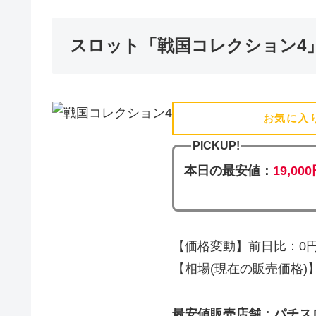
スロット「戦国コレクション4
お気に入
PICKUP!
本日の最安値：
19,00
【価格変動】前日比：0円 
【相場(現在の販売価格)】19
最安値販売店舗：パチス