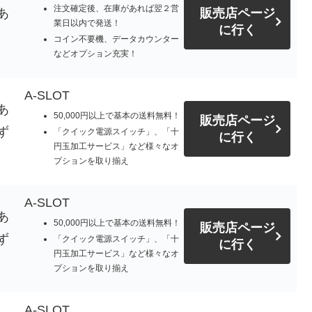
注文確定後、在庫があれば翌２営
あ
販売店ページ
業日以内で発送！
に行く
コイン不要機、データカウンター
などオプション充実！
A-SLOT
あ
50,000円以上で基本の送料無料！
販売店ページ
ず
「クイック電源スイッチ」、「十
に行く
円玉加工サービス」など様々なオ
プションを取り揃え
A-SLOT
あ
50,000円以上で基本の送料無料！
販売店ページ
ず
「クイック電源スイッチ」、「十
に行く
円玉加工サービス」など様々なオ
プションを取り揃え
A-SLOT