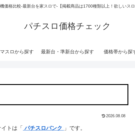
機価格比較-最新台を家スロで-【掲載商品は1700種類以上！欲しいス
パチスロ価格チェック
マスロから探す
最新台・準新台から探す
価格帯から探
2026.08.08
サイトは「
パチスロバンク
」です。