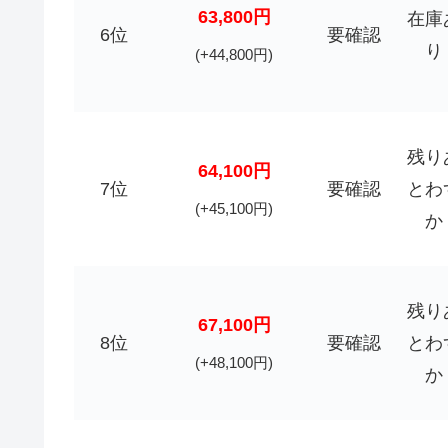
63,800円
在庫
6位
要確認
り
(+44,800円)
残り
64,100円
7位
要確認
とわ
(+45,100円)
か
残り
67,100円
8位
要確認
とわ
(+48,100円)
か