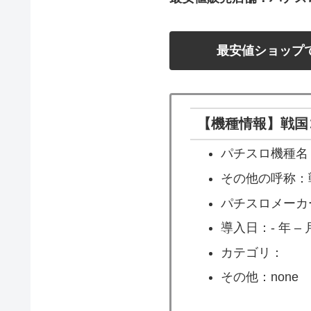
最安値ショップ
【機種情報】戦国
パチスロ機種名
その他の呼称：
パチスロメーカ
導入日：- 年 – 月
カテゴリ：
その他：none