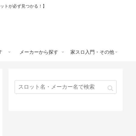
ロットが必ず見つかる！】
す
メーカーから探す
家スロ入門・その他