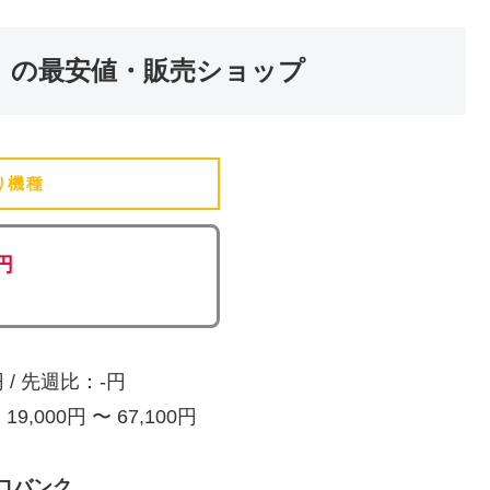
」の最安値・販売ショップ
り機種
(追加済)
0円
/ 先週比：-円
,000円 〜 67,100円
ロバンク