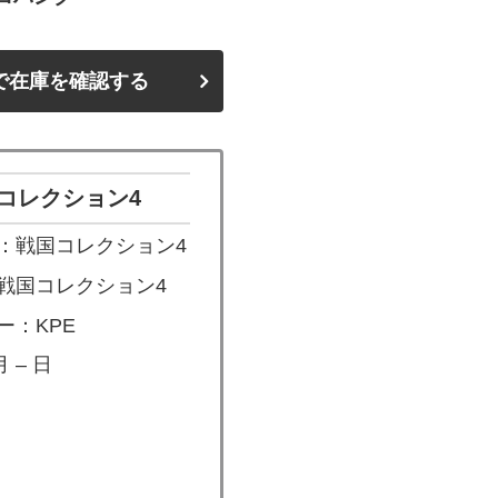
で在庫を確認する
コレクション4
：戦国コレクション4
戦国コレクション4
ー：KPE
 – 日