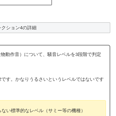
レクション4の詳細
物動作音）について、騒音レベルを3段階で判定
2です。かなりうるさいというレベルではないです
ならない標準的なレベル（サミー等の機種）