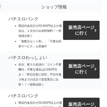
庫
ショップ情報
パチスロバンク
商品代金合計が50,000円以上の場
販売店ページ
合は、１台分のみ送料無料！一部
に行く
地域を除く
「複数台セット割」、「不要台回
収サービス」も実施中
パチスロわっしょい
全台、家スロ必須の「コイン不要
販売店ページ
機付」不要な場合は2,000円引
に行く
き！「即日出荷に対応」平日午後
２時までの注文で翌営業日に出
荷！！一部商品除く
パチスロバンク
商品代金合計が50,000円以上の場
販売店ページ