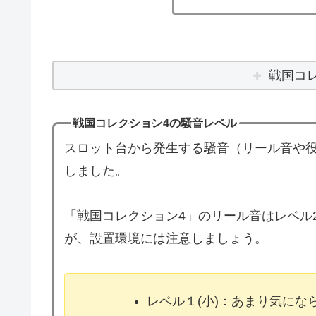
戦国コ
戦国コレクション4の騒音レベル
スロット台から発生する騒音（リール音や役
しました。
「戦国コレクション4」のリール音はレベル
が、設置環境には注意しましょう。
レベル１(小)：あまり気に