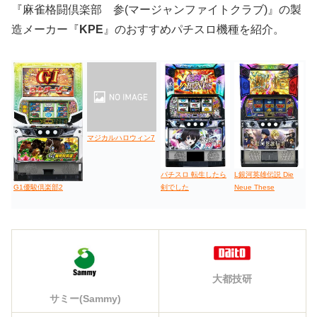
『麻雀格闘倶楽部 参(マージャンファイトクラブ)』の製
造メーカー『
KPE
』のおすすめパチスロ機種を紹介。
マジカルハロウィン7
パチスロ 転生したら
L銀河英雄伝説 Die
剣でした
Neue These
G1優駿倶楽部2
大都技研
サミー(Sammy)