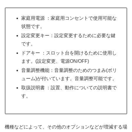
家庭用電源 ：家庭用コンセントで使用可能な
状態です。
設定変更キー：設定変更するために必要な鍵
です。
ドアキー ：スロット台を開けるために使用し
ます。(設定変更、電源ON/OFF)
音量調整機能：音量調整のためのつまみ(ボリ
ューム)が付いています。音量調整可能です。
取扱説明書 ：設置、動作についての説明書で
す。
機種などによって、その他のオプションなどが増減する場