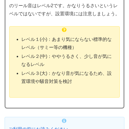
のリール音はレベル2です。かなりうるさいというレ
ベルではないですが、設置環境には注意しましょう。
レベル１(小)：あまり気にならない標準的な
レベル（サミー等の機種）
レベル２(中)：ややうるさく、少し音が気に
なるレベル
レベル３(大)：かなり音が気になるため、設
置環境や騒音対策を検討