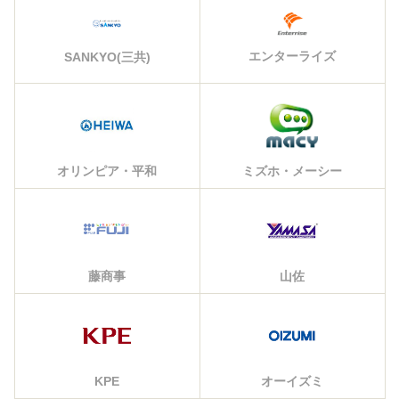
エンターライズ
SANKYO(三共)
オリンピア・平和
ミズホ・メーシー
藤商事
山佐
KPE
オーイズミ