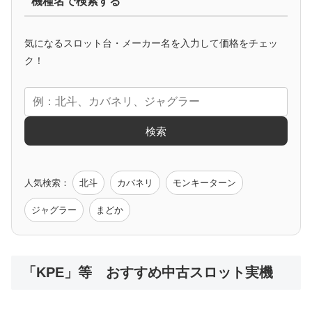
機種名で検索する
マイジャグ
ファンキー
アイム
ゴージャグ
ハッピー
気になるスロット台・メーカー名を入力して価格をチェッ
アニメタイアップ
ク！
エヴァ
コードギアス
化物語
炎炎ノ消防隊
ガンダム
検索
ゲーム原作
人気検索：
北斗
カバネリ
モンキーターン
モンハン
バイオ
ペルソナ
ゴッドイーター
鉄拳
ジャグラー
まどか
低価格おすすめ
「KPE」等 おすすめ中古スロット実機
値下げ台
ディスクアップ
エウレカ
新鬼武者
ひぐらし