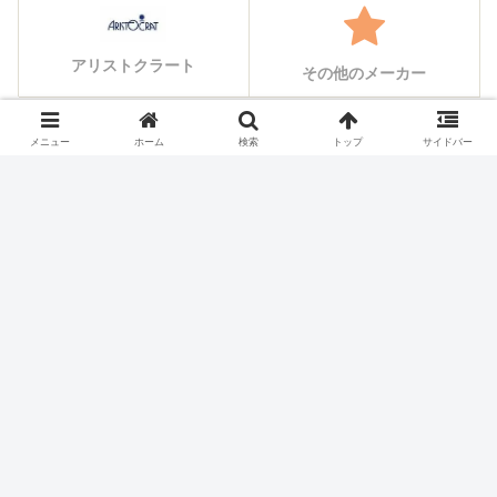
アリストクラート
その他のメーカー
メニュー
ホーム
検索
トップ
サイドバー
シェアする
X
Facebook
はてブ
Pocket
LINE
コピー
ホーム
スロット機種
KPE
パチスロ価格チェック