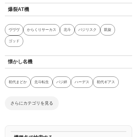
爆裂AT機
ヴヴヴ
からくりサーカス
北斗
バジリスク
凱旋
ゴッド
懐かし名機
初代まどか
北斗転生
バジ絆
ハーデス
初代ギアス
さらにカテゴリを見る
ジャグラー系