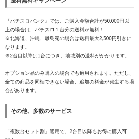
送料無料キャンペーン
『パチスロバンク』では、ご購入金額合計が50,000円以
上の場合は、パチスロ１台分の送料が無料！
※北海道、沖縄、離島宛の場合は送料最大2,500円引きに
なります。
※2台目以降は1台につき、地域別の送料がかかります。
オプション品のみ購入の場合でも適用されます。ただし、
全ての商品を同梱できない場合、追加の料金が発生する場
合があります。
その他、多数のサービス
「複数台セット割」適用で、2台目以降もお得に購入可