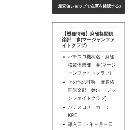
最安値ショップで在庫を確認する
【機種情報】麻雀格闘倶
楽部 参(マージャンファ
イトクラブ)
パチスロ機種名：麻雀
格闘倶楽部 参(マージ
ャンファイトクラブ)
その他の呼称：麻雀格
闘倶楽部 参(マージャ
ンファイトクラブ)
パチスロメーカー：
KPE
導入日：- 年 – 月 – 日