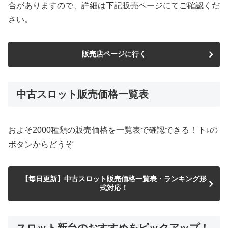
合がありますので、詳細は下記販売ページにてご確認くだ
さい。
販売店ページに行く
中古スロット販売価格一覧表
およそ2000種類の販売価格を一覧表で確認できる！下↓の
ボタンからどうぞ
【毎日更新】中古スロット販売価格一覧表・ランキング形
式対応！
スロット新台のおすすめをピックアップ！