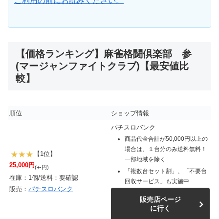
ご利用の前にお読みください。
【価格ランキング】麻雀格闘倶楽部 参
(マージャンファイトクラブ)【最安値比
較】
順位
ショップ情報
パチスロバンク
商品代金合計が50,000円以上の
場合は、１台分のみ送料無料！
【1位】
一部地域を除く
25,000円
(+-円)
「複数台セット割」、「不要台
在庫：1個/送料：要確認
回収サービス」も実施中
販売：
パチスロバンク
販売店ページ
に行く