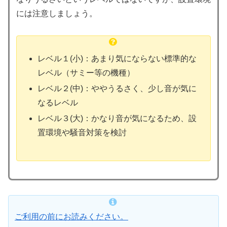
には注意しましょう。
レベル１(小)：あまり気にならない標準的な
レベル（サミー等の機種）
レベル２(中)：ややうるさく、少し音が気に
なるレベル
レベル３(大)：かなり音が気になるため、設
置環境や騒音対策を検討
ご利用の前にお読みください。