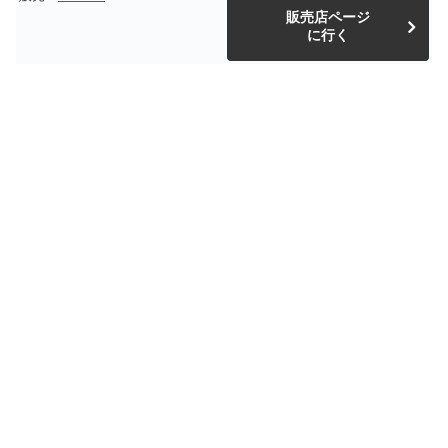
販売店ページ
に行く