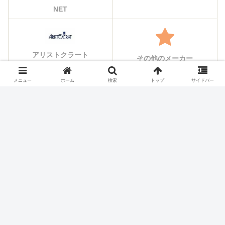
NET
アリストクラート
その他のメーカー
メニュー
ホーム
検索
トップ
サイドバー
シェアする
X
Facebook
はてブ
Pocket
LINE
コピー
ホーム
スロット機種
KPE