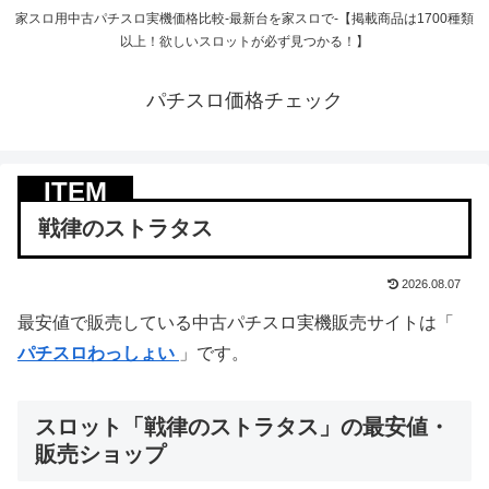
家スロ用中古パチスロ実機価格比較-最新台を家スロで-【掲載商品は1700種類
以上！欲しいスロットが必ず見つかる！】
パチスロ価格チェック
戦律のストラタス
2026.08.07
最安値で販売している中古パチスロ実機販売サイトは「
パチスロわっしょい
」です。
スロット「戦律のストラタス」の最安値・
販売ショップ