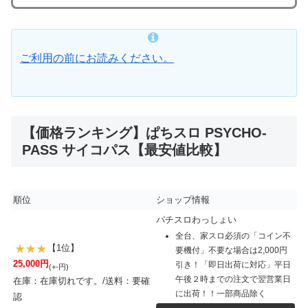
ご利用の前にお読みください。
【価格ランキング】ぱちスロ PSYCHO-
PASS サイコパス【最安値比較】
順位
ショップ情報
パチスロわっしょい
全台、家スロ必須の「コイン不
【1位】
要機付」不要な場合は2,000円
25,000円
引き！「即日出荷に対応」平日
(+-円)
午後２時までの注文で翌営業日
在庫：在庫切れです。/送料：要確
に出荷！！一部商品除く
認