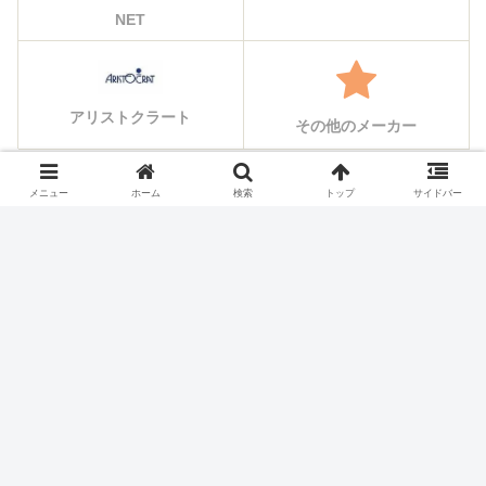
NET
アリストクラート
その他のメーカー
メニュー
ホーム
検索
トップ
サイドバー
シェアする
X
Facebook
はてブ
Pocket
LINE
コピー
ホーム
スロット機種
京楽