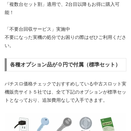
「複数台セット割」適用で、2台目以降もお得に購入可
能！
「不要台回収サービス」実施中
不要になった実機の処分でお困りの際はぜひご利用くださ
い。
各種オプション品が０円で付属（標準セット）
パチスロ価格チェックでおすすめしている中古スロット実
機販売サイト５社では、全て下記のオプションが標準セッ
トとなっており、追加費用なしで入手できます。