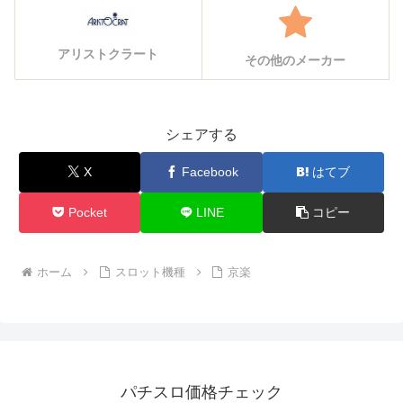
アリストクラート
その他のメーカー
シェアする
X
Facebook
はてブ
Pocket
LINE
コピー
ホーム
スロット機種
京楽
パチスロ価格チェック