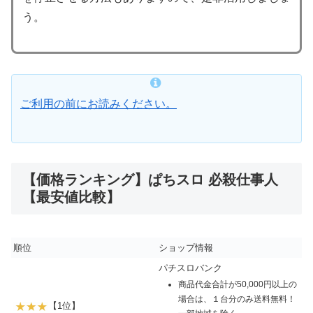
う。
ご利用の前にお読みください。
【価格ランキング】ぱちスロ 必殺仕事人
【最安値比較】
順位
ショップ情報
パチスロバンク
商品代金合計が50,000円以上の
場合は、１台分のみ送料無料！
【1位】