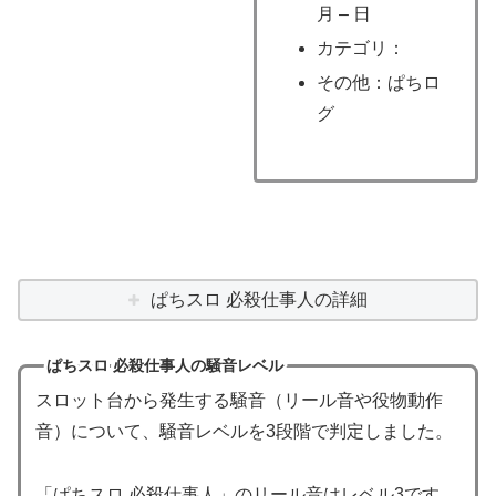
月 – 日
カテゴリ：
その他：ぱちロ
グ
ぱちスロ 必殺仕事人の詳細
ぱちスロ 必殺仕事人の騒音レベル
スロット台から発生する騒音（リール音や役物動作
音）について、騒音レベルを3段階で判定しました。
「ぱちスロ 必殺仕事人」のリール音はレベル3です。