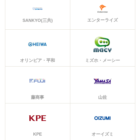
エンターライズ
SANKYO(三共)
オリンピア・平和
ミズホ・メーシー
藤商事
山佐
KPE
オーイズミ