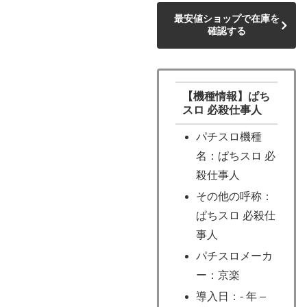
最安値ショップで在庫を
確認する
【機種情報】ぱち
スロ 必殺仕事人
パチスロ機種
名：ぱちスロ 必
殺仕事人
その他の呼称：
ぱちスロ 必殺仕
事人
パチスロメーカ
ー：京楽
導入日：- 年 –