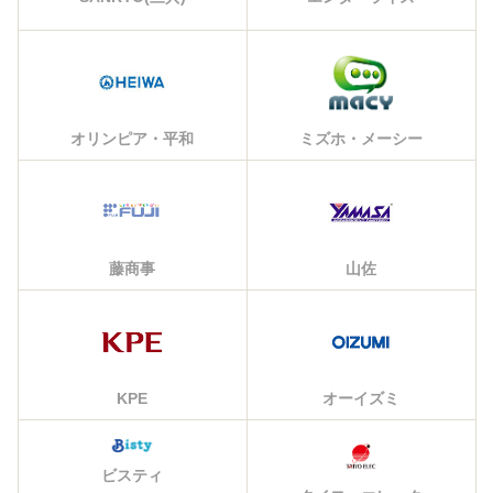
オリンピア・平和
ミズホ・メーシー
藤商事
山佐
KPE
オーイズミ
ビスティ