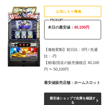
お気に入り機種
(追加済)
PICKUP!
本日の最安値：
40,100円
【価格変動】前日比：0円 / 先週
比：-円
【相場(現在の販売価格)】40,100
円 〜 50,100円
最安値販売店舗：ホームスロット
最安値ショップで在庫を確認す
る