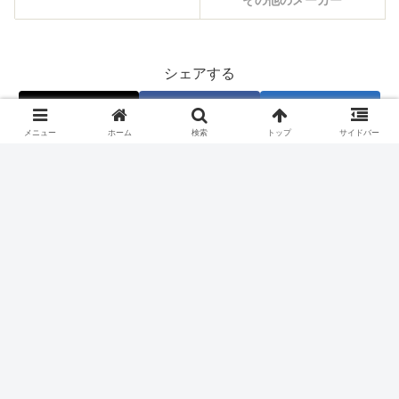
シェアする
X
Facebook
はてブ
メニュー
ホーム
検索
トップ
サイドバー
Pocket
LINE
コピー
#フォローする
ホーム
スロット機種
京楽