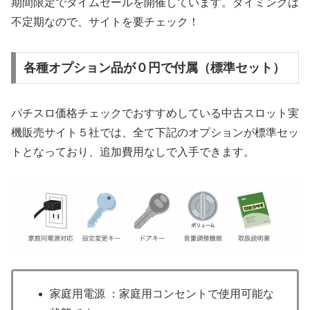
期間限定でタイムセールを開催しています。タイミングは
不定期なので、サイトを要チェック！
各種オプション品が０円で付属（標準セット）
パチスロ価格チェックでおすすめしている中古スロット実
機販売サイト５社では、全て下記のオプションが標準セッ
トとなっており、追加費用なしで入手できます。
家庭用電源 ：家庭用コンセントで使用可能な