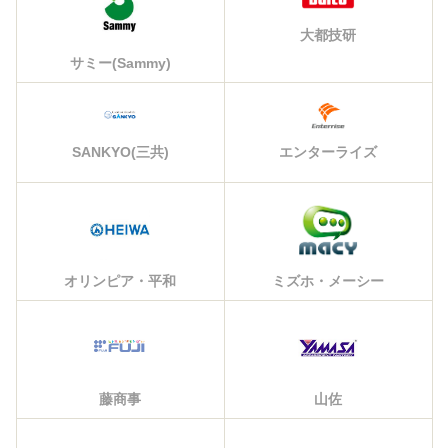
大都技研
サミー(Sammy)
エンターライズ
SANKYO(三共)
オリンピア・平和
ミズホ・メーシー
藤商事
山佐