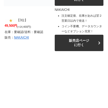
NAKAICHI
注文確定後、在庫があれば翌２
【3位】
営業日以内で発送！
49,500円
コイン不要機、データカウンタ
(+14,400円)
ーなどオプション充実！
在庫：要確認/送料：要確認
販売：
NAKAICHI
販売店ページ
に行く