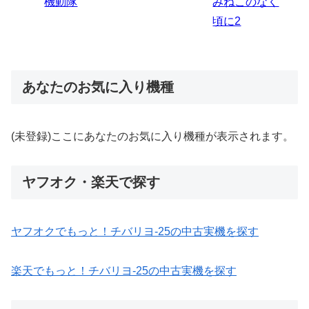
のなく
炎ノ消防隊2
6
あなたのお気に入り機種
(未登録)ここにあなたのお気に入り機種が表示されます。
ヤフオク・楽天で探す
ヤフオクでもっと！チバリヨ-25の中古実機を探す
楽天でもっと！チバリヨ-25の中古実機を探す