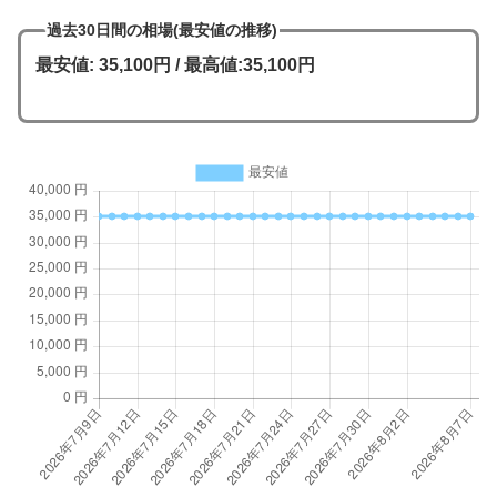
過去30日間の相場(最安値の推移)
最安値: 35,100円 / 最高値:35,100円