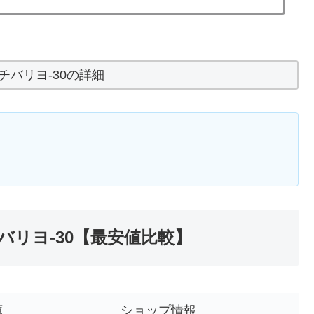
チバリヨ-30の詳細
リヨ-30【最安値比較】
庫
ショップ情報