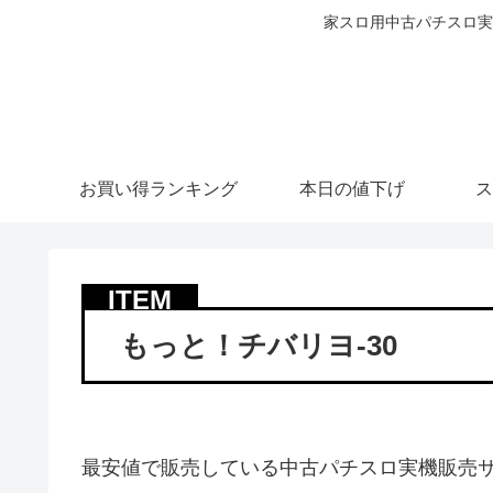
家スロ用中古パチスロ実
お買い得ランキング
本日の値下げ
ス
もっと！チバリヨ-30
最安値で販売している中古パチスロ実機販売