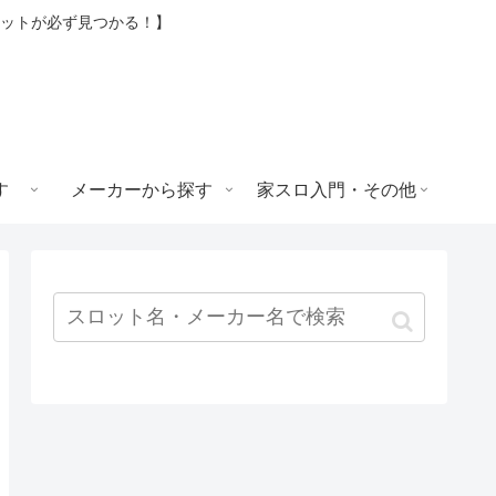
ロットが必ず見つかる！】
す
メーカーから探す
家スロ入門・その他