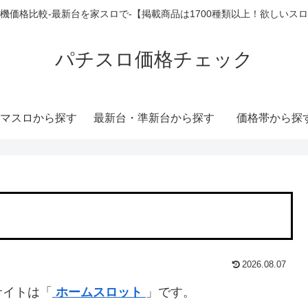
機価格比較-最新台を家スロで-【掲載商品は1700種類以上！欲しいス
パチスロ価格チェック
マスロから探す
最新台・準新台から探す
価格帯から探
2026.08.07
サイトは「
ホームスロット
」です。