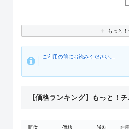
もっと！
ご利用の前にお読みください。
【価格ランキング】もっと！チバ
順位
価格
送料
在