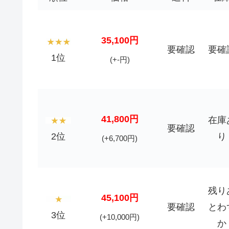
35,100円
要確認
要確
1位
(+-円)
41,800円
在庫
要確認
2位
り
(+6,700円)
残り
45,100円
要確認
とわ
3位
(+10,000円)
か