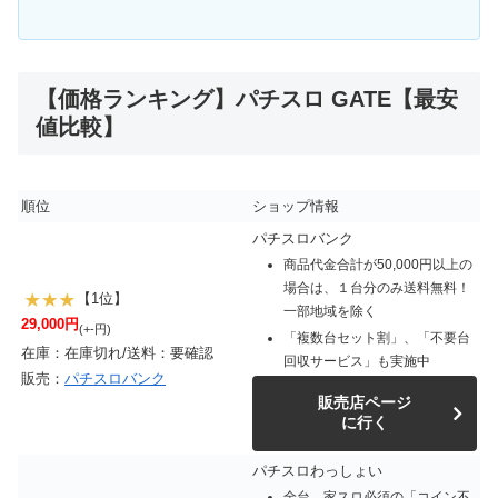
【価格ランキング】パチスロ GATE【最安
値比較】
順位
ショップ情報
パチスロバンク
商品代金合計が50,000円以上の
場合は、１台分のみ送料無料！
【1位】
一部地域を除く
29,000円
(+-円)
「複数台セット割」、「不要台
在庫：在庫切れ/送料：要確認
回収サービス」も実施中
販売：
パチスロバンク
販売店ページ
に行く
パチスロわっしょい
全台、家スロ必須の「コイン不