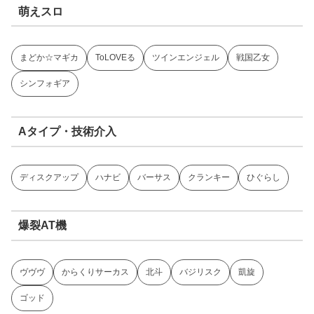
萌えスロ
まどか☆マギカ
ToLOVEる
ツインエンジェル
戦国乙女
シンフォギア
Aタイプ・技術介入
ディスクアップ
ハナビ
バーサス
クランキー
ひぐらし
爆裂AT機
ヴヴヴ
からくりサーカス
北斗
バジリスク
凱旋
ゴッド