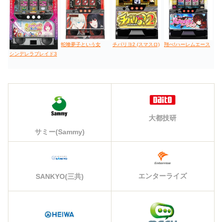
蛇喰夢子という女
チバリヨ2 (スマスロ)
翔べ!ハーレムエース
シンデレラブレイド3
大都技研
サミー(Sammy)
エンターライズ
SANKYO(三共)