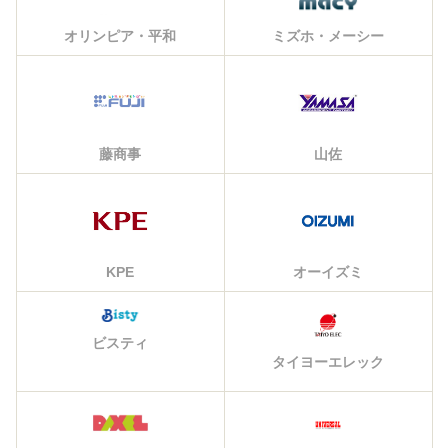
オリンピア・平和
ミズホ・メーシー
藤商事
山佐
KPE
オーイズミ
ビスティ
タイヨーエレック