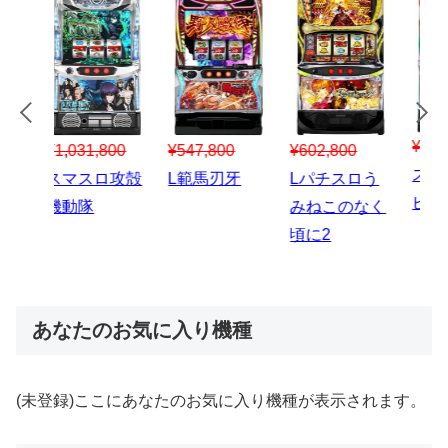
¥547,800
¥150,000
00
¥1,867,800
¥3
スマスロハナ
スマスロ秘宝
スロう
Lパチスロ 炎
ス
ビ
伝
のなく
炎ノ消防隊2
6
あなたのお気に入り機種
(未登録)ここにあなたのお気に入り機種が表示されます。