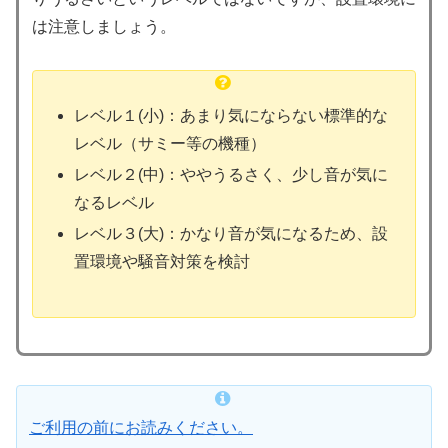
は注意しましょう。
レベル１(小)：あまり気にならない標準的な
レベル（サミー等の機種）
レベル２(中)：ややうるさく、少し音が気に
なるレベル
レベル３(大)：かなり音が気になるため、設
置環境や騒音対策を検討
ご利用の前にお読みください。