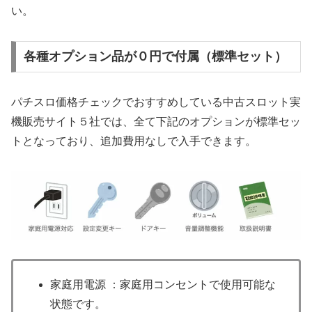
い。
各種オプション品が０円で付属（標準セット）
パチスロ価格チェックでおすすめしている中古スロット実
機販売サイト５社では、全て下記のオプションが標準セッ
トとなっており、追加費用なしで入手できます。
家庭用電源 ：家庭用コンセントで使用可能な
状態です。