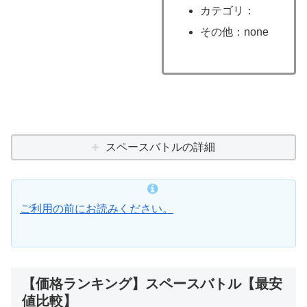
カテゴリ：
その他：none
スペースバトルの詳細
ご利用の前にお読みください。
【価格ランキング】スペースバトル【最安
値比較】