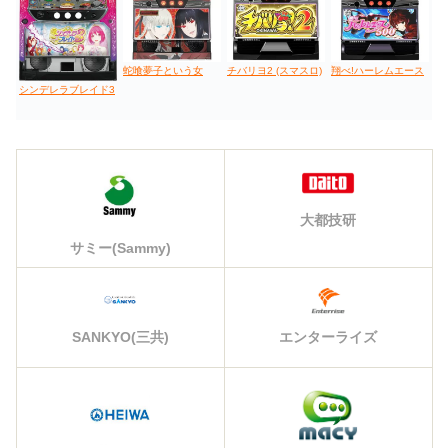
蛇喰夢子という女
チバリヨ2 (スマスロ)
翔べ!ハーレムエース
シンデレラブレイド3
大都技研
サミー(Sammy)
エンターライズ
SANKYO(三共)