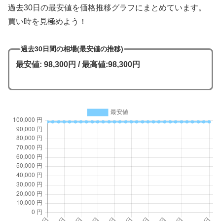
過去30日の最安値を価格推移グラフにまとめています。
買い時を見極めよう！
過去30日間の相場(最安値の推移)
最安値: 98,300円 / 最高値:98,300円