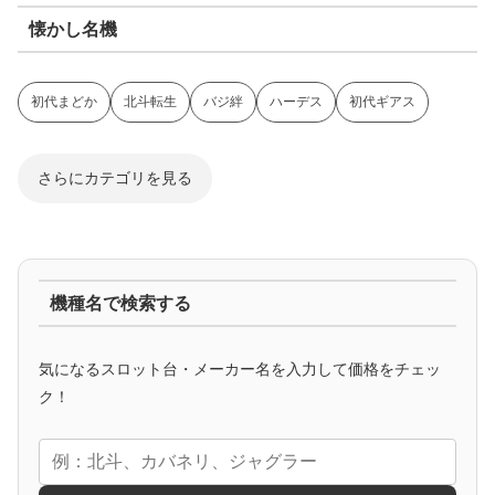
懐かし名機
初代まどか
北斗転生
バジ絆
ハーデス
初代ギアス
さらにカテゴリを見る
ジャグラー系
機種名で検索する
マイジャグ
ファンキー
アイム
ゴージャグ
ハッピー
気になるスロット台・メーカー名を入力して価格をチェッ
アニメタイアップ
ク！
エヴァ
コードギアス
化物語
炎炎ノ消防隊
ガンダム