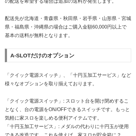
の配送を希望する場合は追加の送料が発生します。
配送先が北海道・青森県・秋田県・岩手県・山形県・宮城
県・福島県・沖縄県の場合はご購入金額60,000円以上で
基本の送料が無料となります。
A-SLOTだけのオプション
「クイック電源スイッチ」、「十円玉加工サービス」など
様々なオプションを取り揃えております。
「クイック電源スイッチ」: スロット台を開け閉めするこ
となく、台の電源をON/OFFできるスイッチです。もっと
気軽に家スロを楽しめる便利アイテムです。
「十円玉加工サービス」: メダルの代わりに十円玉が使用
できる改造です。これを使えば、家スロが貯金箱に？