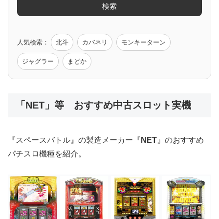
検索
ゲーム原作
人気検索：
北斗
カバネリ
モンキーターン
モンハン
バイオ
ペルソナ
ゴッドイーター
鉄拳
ジャグラー
まどか
低価格おすすめ
「NET」等 おすすめ中古スロット実機
値下げ台
ディスクアップ
エウレカ
新鬼武者
ひぐらし
『スペースバトル』の製造メーカー『
NET
』のおすすめ
パチスロ機種を紹介。