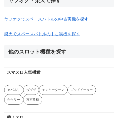
ヤフオク・楽天で探す
ヤフオクでスペースバトルの中古実機を探す
楽天でスペースバトルの中古実機を探す
他のスロット機種を探す
スマスロ人気機種
カバネリ
ヴヴヴ
モンキーターン
ゴッドイーター
からサー
東京喰種
萌えスロ