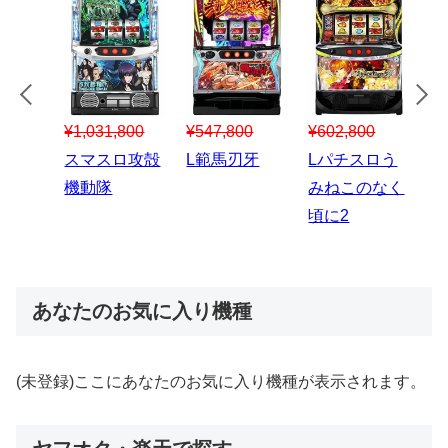
¥547,800
¥150,000
00
¥1,867,800
¥3
スマスロハナ
スマスロ秘宝
スロう
Lパチスロ 炎
ス
ビ
伝
のなく
炎ノ消防隊2
6
あなたのお気に入り機種
(未登録)ここにあなたのお気に入り機種が表示されます。