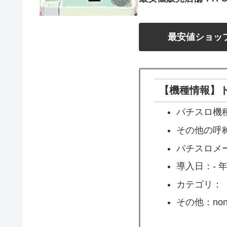
最安値ショッ
【機種情報】ト
パチスロ機
その他の呼
パチスロメー
導入日：- 年 
カテゴリ：
その他：non