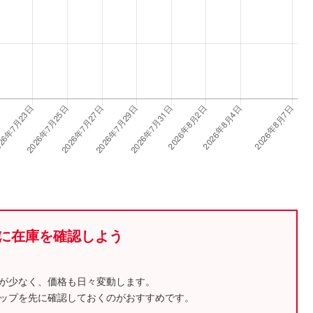
に在庫を確認しよう
が少なく、価格も日々変動します。
ップを先に確認しておくのがおすすめです。