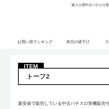
家スロ用中古パチスロ実
お買い得ランキング
本日の値下げ
ス
トーフ2
最安値で販売している中古パチスロ実機販売