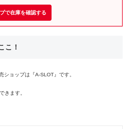
プで在庫を確認する
ここ！
ショップは『A-SLOT』です。
入できます。