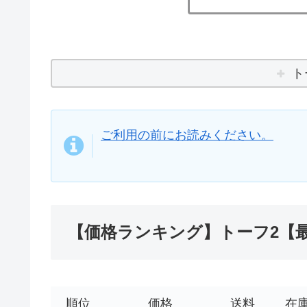
ト
ご利用の前にお読みください。
【価格ランキング】トーフ2【
順位
価格
送料
在