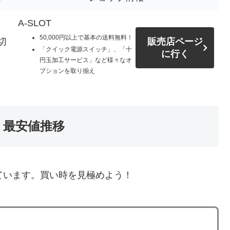
A-SLOT
50,000円以上で基本の送料無料！
切
販売店ページ
「クイック電源スイッチ」、「十
に行く
円玉加工サービス」など様々なオ
プションを取り揃え
・最安値推移
ています。買い時を見極めよう！