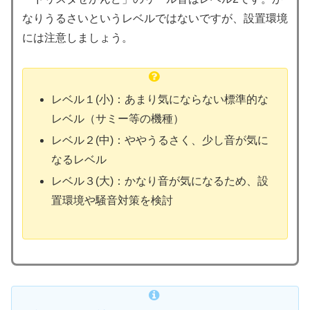
なりうるさいというレベルではないですが、設置環境
には注意しましょう。
レベル１(小)：あまり気にならない標準的な
レベル（サミー等の機種）
レベル２(中)：ややうるさく、少し音が気に
なるレベル
レベル３(大)：かなり音が気になるため、設
置環境や騒音対策を検討