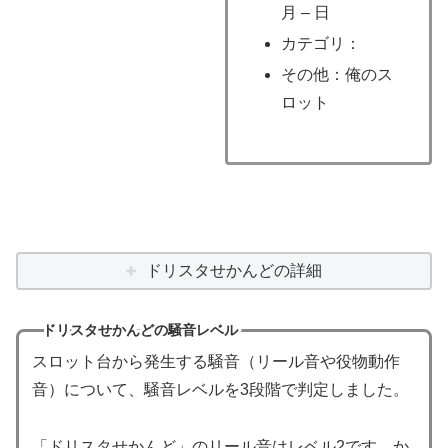
月 – 日
カテゴリ：
その他：俺のス
ロット
ドリスタせかんどの詳細
ドリスタせかんどの騒音レベル
スロット台から発生する騒音（リール音や役物動作
音）について、騒音レベルを3段階で判定しました。
「ドリスタせかんど」のリール音はレベル2です。か