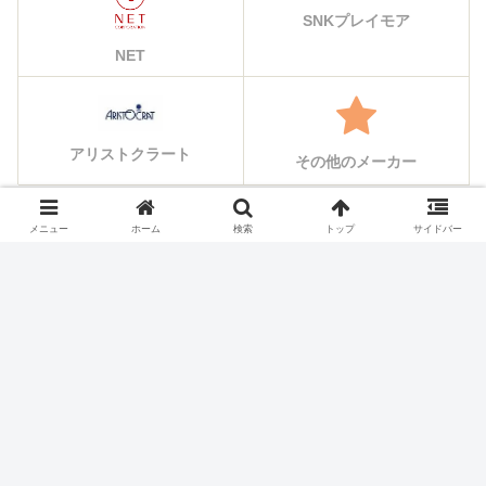
SNKプレイモア
NET
アリストクラート
その他のメーカー
メニュー
ホーム
検索
トップ
サイドバー
シェアする
X
Facebook
はてブ
Pocket
LINE
コピー
ホーム
スロット機種
NET