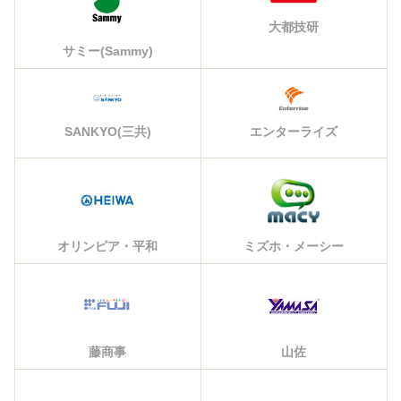
大都技研
サミー(Sammy)
エンターライズ
SANKYO(三共)
オリンピア・平和
ミズホ・メーシー
藤商事
山佐