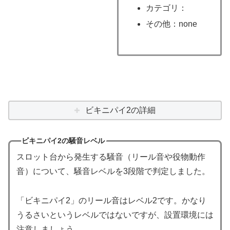
カテゴリ：
その他：none
ビキニパイ2の詳細
ビキニパイ2の騒音レベル
スロット台から発生する騒音（リール音や役物動作
音）について、騒音レベルを3段階で判定しました。
「ビキニパイ2」のリール音はレベル2です。かなり
うるさいというレベルではないですが、設置環境には
注意しましょう。