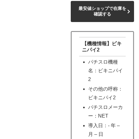
最安値ショップで在庫を
確認する
【機種情報】ビキ
ニパイ2
パチスロ機種
名：ビキニパイ
2
その他の呼称：
ビキニパイ2
パチスロメーカ
ー：NET
導入日：- 年 –
月 – 日