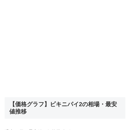
【価格グラフ】ビキニパイ2の相場・最安
値推移