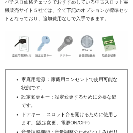
パチスロ価格チェックでおすすめしている中古スロット実
機販売サイト５社では、全て下記のオプションが標準セッ
トとなっており、追加費用なしで入手できます。
家庭用電源 ：家庭用コンセントで使用可能な
状態です。
設定変更キー：設定変更するために必要な鍵
です。
ドアキー ：スロット台を開けるために使用し
ます。(設定変更、電源ON/OFF)
音量調整機能：音量調整のためのつまみ(ボリ