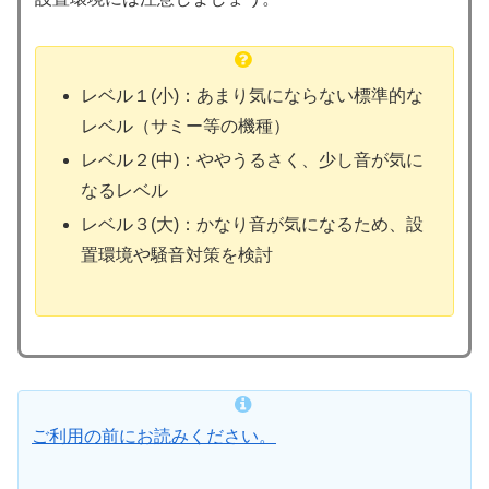
レベル１(小)：あまり気にならない標準的な
レベル（サミー等の機種）
レベル２(中)：ややうるさく、少し音が気に
なるレベル
レベル３(大)：かなり音が気になるため、設
置環境や騒音対策を検討
ご利用の前にお読みください。