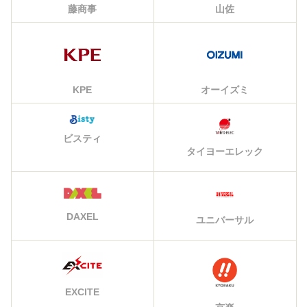
藤商事
山佐
KPE
オーイズミ
ビスティ
タイヨーエレック
DAXEL
ユニバーサル
EXCITE