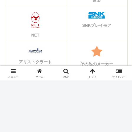
京楽
SNKプレイモア
NET
アリストクラート
その他のメーカー
メニュー
ホーム
検索
トップ
サイドバー
シェアする
X
Facebook
はてブ
Pocket
LINE
コピー