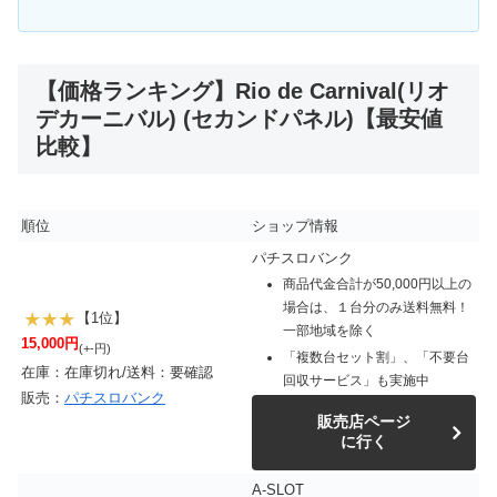
【価格ランキング】Rio de Carnival(リオ
デカーニバル) (セカンドパネル)【最安値
比較】
順位
ショップ情報
パチスロバンク
商品代金合計が50,000円以上の
場合は、１台分のみ送料無料！
【1位】
一部地域を除く
15,000円
(+-円)
「複数台セット割」、「不要台
在庫：在庫切れ/送料：要確認
回収サービス」も実施中
販売：
パチスロバンク
販売店ページ
に行く
A-SLOT