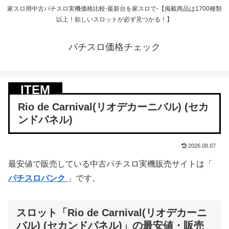
家スロ用中古パチスロ実機価格比較-最新台を家スロで-【掲載商品は1700種類
以上！欲しいスロットが必ず見つかる！】
パチスロ価格チェック
Rio de Carnival(リオデカーニバル) (セカ
ンドパネル)
2026.08.07
最安値で販売している中古パチスロ実機販売サイトは「
パチスロバンク
」です。
スロット「Rio de Carnival(リオデカーニ
バル) (セカンドパネル)」の最安値・販売