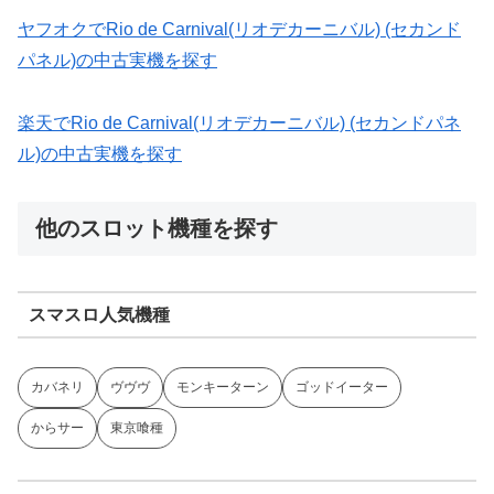
ヤフオクでRio de Carnival(リオデカーニバル) (セカンド
パネル)の中古実機を探す
楽天でRio de Carnival(リオデカーニバル) (セカンドパネ
ル)の中古実機を探す
他のスロット機種を探す
スマスロ人気機種
カバネリ
ヴヴヴ
モンキーターン
ゴッドイーター
からサー
東京喰種