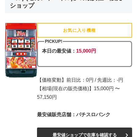
ショップ
お気に入り機種
(追加済)
PICKUP!
本日の最安値：
15,000円
【価格変動】前日比：0円 / 先週比：-円
【相場(現在の販売価格)】15,000円 〜
57,150円
最安値販売店舗：パチスロバンク
最安値ショップで在庫を確認する