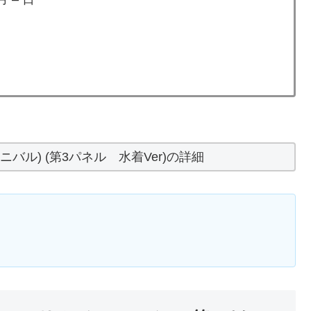
゙カーニバル) (第3パネル 水着Ver)の詳細