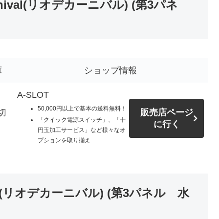
val(リオデカーニバル) (第3パネ
庫
ショップ情報
A-SLOT
50,000円以上で基本の送料無料！
切
販売店ページ
「クイック電源スイッチ」、「十
に行く
円玉加工サービス」など様々なオ
プションを取り揃え
al(リオデカーニバル) (第3パネル 水