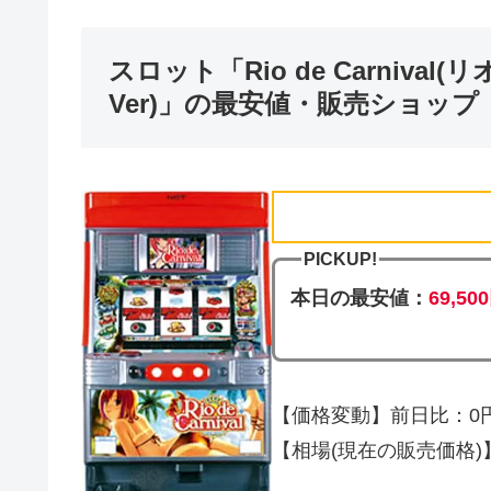
スロット「Rio de Carnival(
Ver)」の最安値・販売ショップ
PICKUP!
本日の最安値：
69,50
【価格変動】前日比：0円 
【相場(現在の販売価格)】69