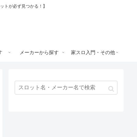
ロットが必ず見つかる！】
す
メーカーから探す
家スロ入門・その他