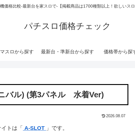
機価格比較-最新台を家スロで-【掲載商品は1700種類以上！欲しいス
パチスロ価格チェック
マスロから探す
最新台・準新台から探す
価格帯から探
カーニバル) (第3パネル 水着Ver)
2026.08.07
サイトは「
A-SLOT
」です。