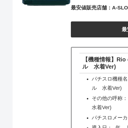
最安値販売店舗：A-SLO
最
【機種情報】Rio de
ル 水着Ver)
パチスロ機種名：Ri
ル 水着Ver)
その他の呼称：Rio
水着Ver)
パチスロメーカ
導入日：- 年 – 