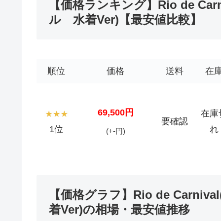
【価格ランキング】Rio de Carni
ル 水着Ver)【最安値比較】
順位
価格
送料
在
69,500円
在庫
要確認
1位
れ
(+-円)
【価格グラフ】Rio de Carniv
着Ver)の相場・最安値推移