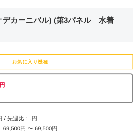
リオデカーニバル) (第3パネル 水着
お気に入り機種
(追加済)
0円
/ 先週比：-円
,500円 〜 69,500円