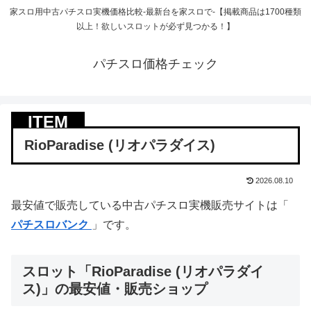
家スロ用中古パチスロ実機価格比較-最新台を家スロで-【掲載商品は1700種類
以上！欲しいスロットが必ず見つかる！】
パチスロ価格チェック
RioParadise (リオパラダイス)
2026.08.10
最安値で販売している中古パチスロ実機販売サイトは「
パチスロバンク
」です。
スロット「RioParadise (リオパラダイ
ス)」の最安値・販売ショップ