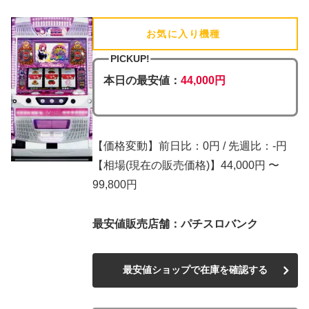
お気に入り機種
(追加済)
PICKUP!
本日の最安値：
44,000円
【価格変動】前日比：0円 / 先週比：-円
【相場(現在の販売価格)】44,000円 〜
99,800円
最安値販売店舗：パチスロバンク
最安値ショップで在庫を確認する