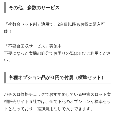
その他、多数のサービス
「複数台セット割」適用で、2台目以降もお得に購入可
能！
「不要台回収サービス」実施中
不要になった実機の処分でお困りの際はぜひご利用くださ
い。
各種オプション品が０円で付属（標準セット）
パチスロ価格チェックでおすすめしている中古スロット実
機販売サイト５社では、全て下記のオプションが標準セッ
トとなっており、追加費用なしで入手できます。