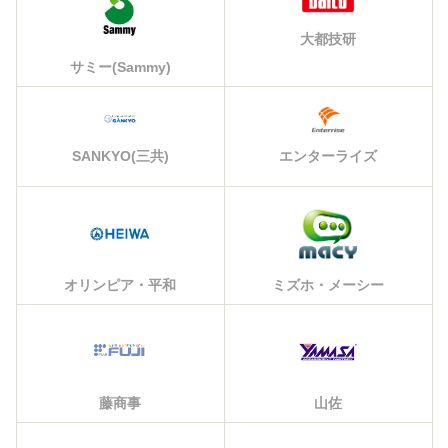
大都技研
サミー(Sammy)
エンターライズ
SANKYO(三共)
オリンピア・平和
ミズホ・メーシー
藤商事
山佐