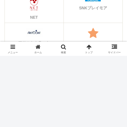
SNKプレイモア
NET
アリストクラート
その他のメーカー
メニュー
ホーム
検索
トップ
サイドバー
シェアする
X
Facebook
はてブ
Pocket
LINE
コピー
ホーム
スロット機種
NET