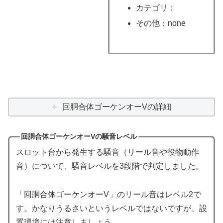
カテゴリ：
その他：none
回胴合体ゴーケンオーVの詳細
回胴合体ゴーケンオーVの騒音レベル
スロット台から発生する騒音（リール音や役物動作
音）について、騒音レベルを3段階で判定しました。
「回胴合体ゴーケンオーV」のリール音はレベル2で
す。かなりうるさいというレベルではないですが、設
置環境には注意しましょう。