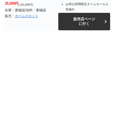
35,209円
お得な時間限定タイムセールも
(+20,209円)
実施中
在庫：要確認/送料：要確認
販売：
ホームスロット
販売店ページ
に行く