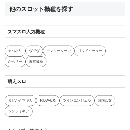
他のスロット機種を探す
スマスロ人気機種
カバネリ
ヴヴヴ
モンキーターン
ゴッドイーター
からサー
東京喰種
萌えスロ
まどか☆マギカ
ToLOVEる
ツインエンジェル
戦国乙女
シンフォギア