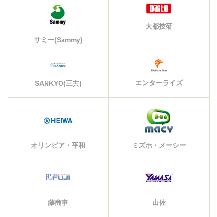
大都技研
サミー(Sammy)
エンターライズ
SANKYO(三共)
オリンピア・平和
ミズホ・メーシー
藤商事
山佐