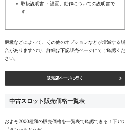
取扱説明書 ：設置、動作についての説明書で
す。
機種などによって、その他のオプションなどが増減する場
合がありますので、詳細は下記販売ページにてご確認くだ
さい。
販売店ページに行く
中古スロット販売価格一覧表
およそ2000種類の販売価格を一覧表で確認できる！下↓の
ボタンからどうぞ