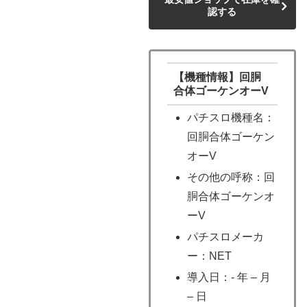
認する
【機種情報】回胴
合体ゴーケンオーV
パチスロ機種名：
回胴合体ゴーケン
オーV
その他の呼称：回
胴合体ゴーケンオ
ーV
パチスロメーカ
ー：NET
導入日：- 年 – 月
– 日