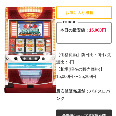
お気に入り機種
(追加済)
PICKUP!
本日の最安値：
15,000円
【価格変動】前日比：0円 / 先
週比：-円
【相場(現在の販売価格)】
15,000円 〜 35,209円
最安値販売店舗：パチスロバ
ンク
最安値ショップで在庫を確