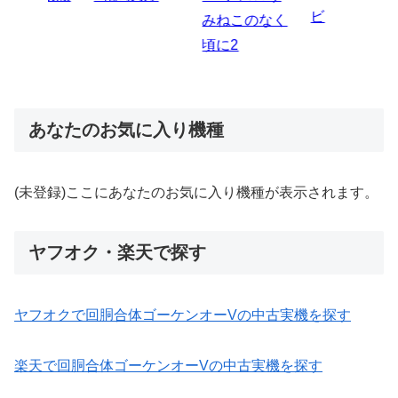
ビ
伝
のなく
炎ノ消防隊2
6
あなたのお気に入り機種
(未登録)ここにあなたのお気に入り機種が表示されます。
ヤフオク・楽天で探す
ヤフオクで回胴合体ゴーケンオーVの中古実機を探す
楽天で回胴合体ゴーケンオーVの中古実機を探す