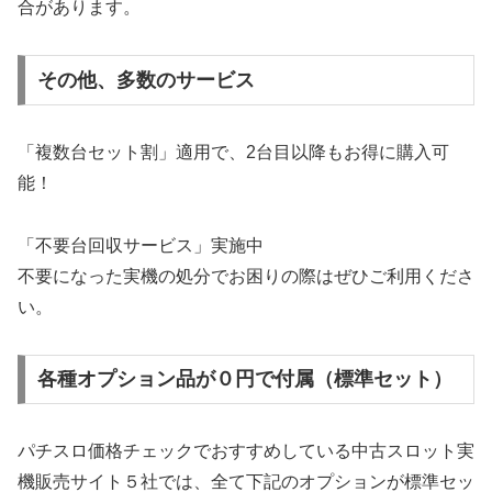
合があります。
その他、多数のサービス
「複数台セット割」適用で、2台目以降もお得に購入可
能！
「不要台回収サービス」実施中
不要になった実機の処分でお困りの際はぜひご利用くださ
い。
各種オプション品が０円で付属（標準セット）
パチスロ価格チェックでおすすめしている中古スロット実
機販売サイト５社では、全て下記のオプションが標準セッ