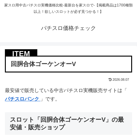
家スロ用中古パチスロ実機価格比較-最新台を家スロで-【掲載商品は1700種類
以上！欲しいスロットが必ず見つかる！】
パチスロ価格チェック
回胴合体ゴーケンオーV
2026.08.07
最安値で販売している中古パチスロ実機販売サイトは「
パチスロバンク
」です。
スロット「回胴合体ゴーケンオーV」の最
安値・販売ショップ