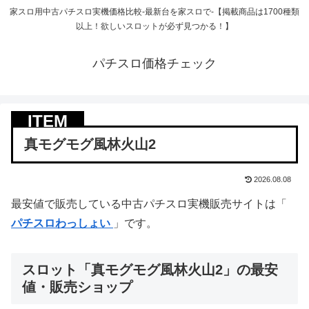
家スロ用中古パチスロ実機価格比較-最新台を家スロで-【掲載商品は1700種類
以上！欲しいスロットが必ず見つかる！】
パチスロ価格チェック
真モグモグ風林火山2
2026.08.08
最安値で販売している中古パチスロ実機販売サイトは「
パチスロわっしょい
」です。
スロット「真モグモグ風林火山2」の最安
値・販売ショップ