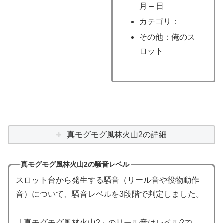
月 – 日
カテゴリ：
その他：俺のス
ロット
真モグモグ風林火山2の詳細
真モグモグ風林火山2の騒音レベル
スロット台から発生する騒音（リール音や役物動作
音）について、騒音レベルを3段階で判定しました。
「真モグモグ風林火山2」のリール音はレベル2で