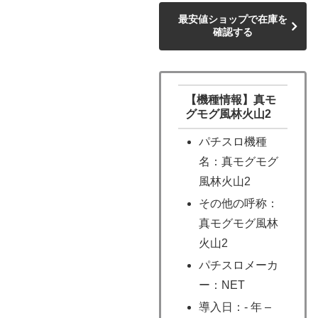
最安値ショップで在庫を
確認する
【機種情報】真モ
グモグ風林火山2
パチスロ機種
名：真モグモグ
風林火山2
その他の呼称：
真モグモグ風林
火山2
パチスロメーカ
ー：NET
導入日：- 年 –