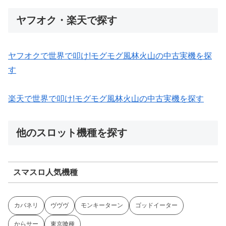
ヤフオク・楽天で探す
ヤフオクで世界で叩け!モグモグ風林火山の中古実機を探
す
楽天で世界で叩け!モグモグ風林火山の中古実機を探す
他のスロット機種を探す
スマスロ人気機種
カバネリ
ヴヴヴ
モンキーターン
ゴッドイーター
からサー
東京喰種