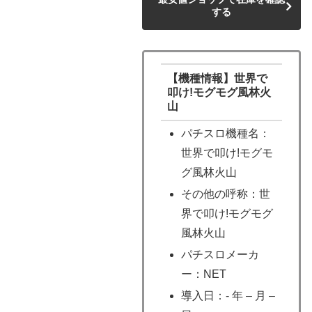
する
【機種情報】世界で
叩け!モグモグ風林火
山
パチスロ機種名：
世界で叩け!モグモ
グ風林火山
その他の呼称：世
界で叩け!モグモグ
風林火山
パチスロメーカ
ー：NET
導入日：- 年 – 月 –