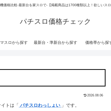
機価格比較-最新台を家スロで-【掲載商品は1700種類以上！欲しいス
パチスロ価格チェック
マスロから探す
最新台・準新台から探す
価格帯から探
2026.08.06
サイトは「
パチスロわっしょい
」です。