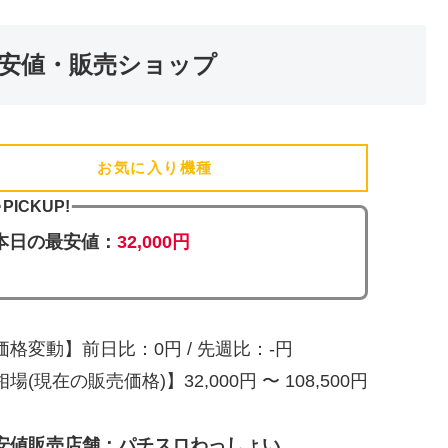
安値・販売ショップ
お気に入り機種
(追加済)
PICKUP!
本日の最安値：
32,000円
価格変動】前日比：0円 / 先週比：-円
場(現在の販売価格)】32,000円 〜 108,500円
安値販売店舗：パチスロわっしょい