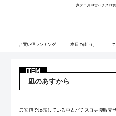
家スロ用中古パチスロ実
お買い得ランキング
本日の値下げ
ス
凪のあすから
最安値で販売している中古パチスロ実機販売