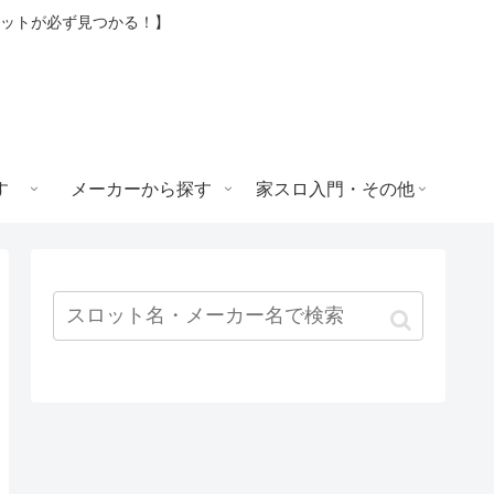
ロットが必ず見つかる！】
す
メーカーから探す
家スロ入門・その他