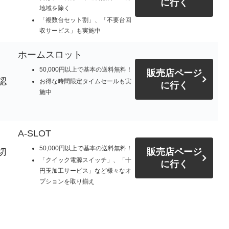
に行く
地域を除く
「複数台セット割」、「不要台回
収サービス」も実施中
ホームスロット
50,000円以上で基本の送料無料！
販売店ページ
認
お得な時間限定タイムセールも実
に行く
施中
A-SLOT
50,000円以上で基本の送料無料！
切
販売店ページ
「クイック電源スイッチ」、「十
に行く
円玉加工サービス」など様々なオ
プションを取り揃え