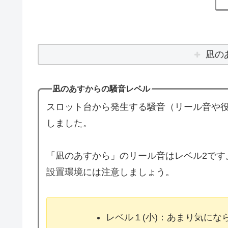
凪の
凪のあすからの騒音レベル
スロット台から発生する騒音（リール音や役
しました。
「凪のあすから」のリール音はレベル2です
設置環境には注意しましょう。
レベル１(小)：あまり気に