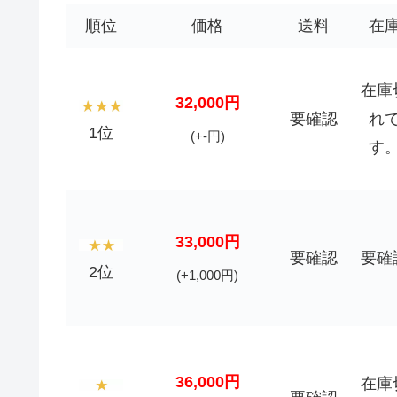
順位
価格
送料
在
在庫
32,000円
要確認
れ
1位
(+-円)
す
33,000円
要確認
要確
2位
(+1,000円)
36,000円
在庫