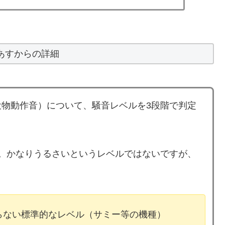
あすからの詳細
物動作音）について、騒音レベルを3段階で判定
。かなりうるさいというレベルではないですが、
ならない標準的なレベル（サミー等の機種）