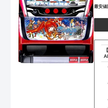
最安値販
A