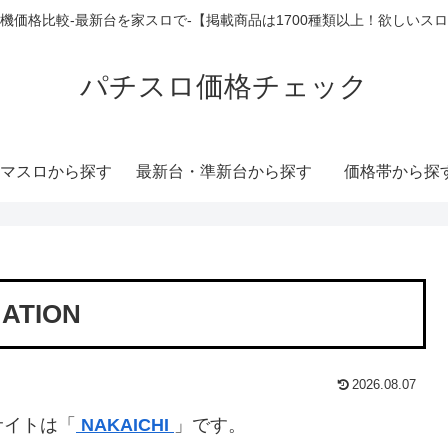
機価格比較-最新台を家スロで-【掲載商品は1700種類以上！欲しいス
パチスロ価格チェック
マスロから探す
最新台・準新台から探す
価格帯から探
ATION
2026.08.07
サイトは「
NAKAICHI
」です。