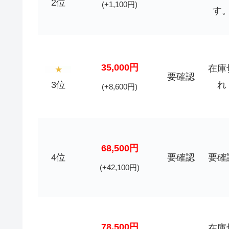
2位
(+1,100円)
す
35,000円
在庫
要確認
3位
れ
(+8,600円)
68,500円
4位
要確認
要確
(+42,100円)
78,500円
在庫