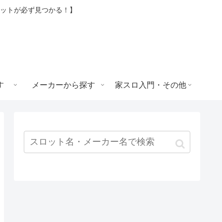
ロットが必ず見つかる！】
す
メーカーから探す
家スロ入門・その他