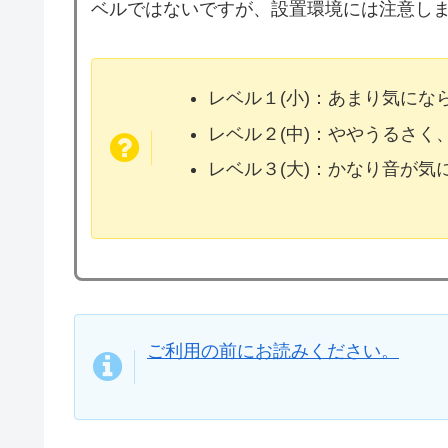
ベルではないですが、設置環境には注意し
レベル１(小)：あまり気に
レベル２(中)：ややうるさく
レベル３(大)：かなり音が
ご利用の前にお読みください。