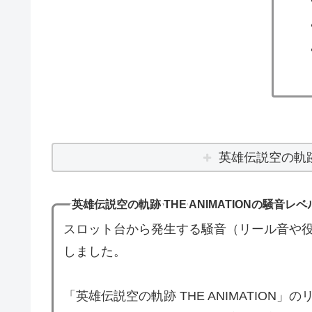
英雄伝説空の軌跡 
英雄伝説空の軌跡 THE ANIMATIONの騒音レベ
スロット台から発生する騒音（リール音や役
しました。
「英雄伝説空の軌跡 THE ANIMATIO