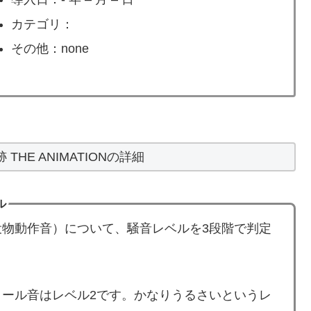
カテゴリ：
その他：none
THE ANIMATIONの詳細
ル
物動作音）について、騒音レベルを3段階で判定
N」のリール音はレベル2です。かなりうるさいというレ