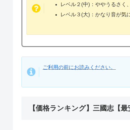
レベル２(中)：ややうるさく
レベル３(大)：かなり音が
ご利用の前にお読みください。
【価格ランキング】三國志【最