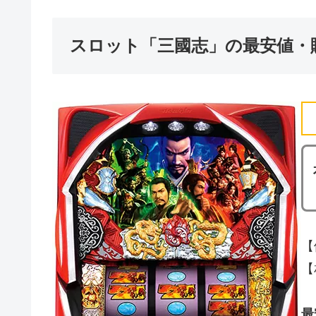
スロット「三國志」の最安値・
【
【
最