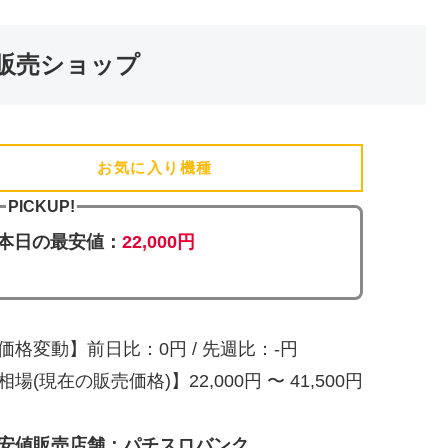
販売ショップ
お気に入り機種
(追加済)
PICKUP!
本日の最安値：
22,000円
価格変動】前日比：0円 / 先週比：-円
相場(現在の販売価格)】22,000円 〜 41,500円
安値販売店舗：パチスロバンク