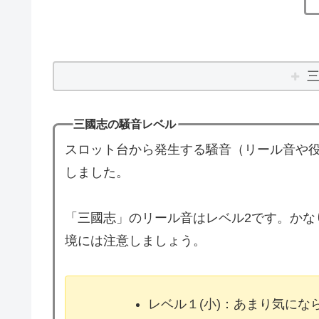
三國志の騒音レベル
スロット台から発生する騒音（リール音や役
しました。
「三國志」のリール音はレベル2です。かな
境には注意しましょう。
レベル１(小)：あまり気に