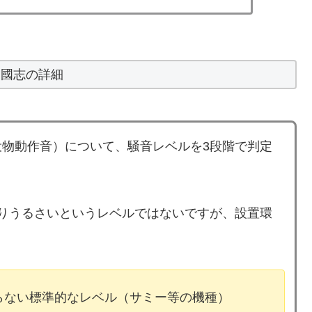
三國志の詳細
物動作音）について、騒音レベルを3段階で判定
りうるさいというレベルではないですが、設置環
ならない標準的なレベル（サミー等の機種）