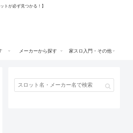
ロットが必ず見つかる！】
す
メーカーから探す
家スロ入門・その他