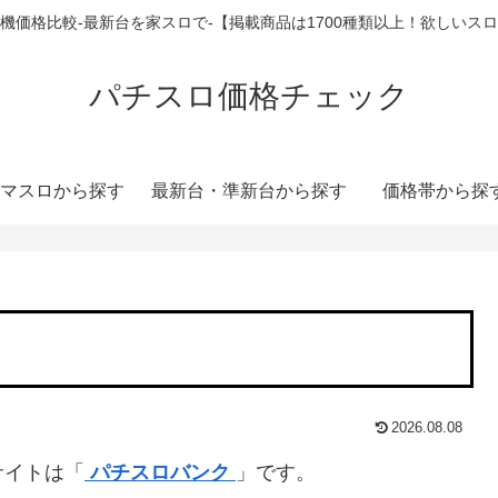
機価格比較-最新台を家スロで-【掲載商品は1700種類以上！欲しいス
パチスロ価格チェック
マスロから探す
最新台・準新台から探す
価格帯から探
2026.08.08
サイトは「
パチスロバンク
」です。