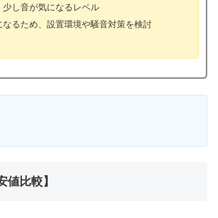
、少し音が気になるレベル
気になるため、設置環境や騒音対策を検討
安値比較】