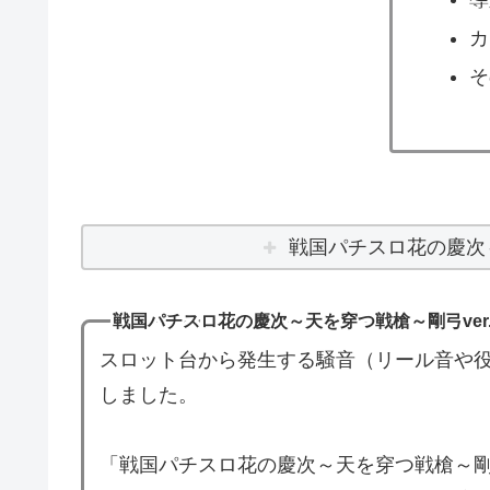
カ
そ
戦国パチスロ花の慶次～
戦国パチスロ花の慶次～天を穿つ戦槍～剛弓ver
スロット台から発生する騒音（リール音や役
しました。
「戦国パチスロ花の慶次～天を穿つ戦槍～剛弓