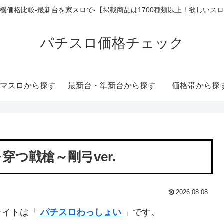
機価格比較-最新台を家スロで-【掲載商品は1700種類以上！欲しいス
パチスロ価格チェック
マスロから探す
最新台・準新台から探す
価格帯から探
つ戦槍～剛弓ver.
2026.08.08
サイトは「
パチスロわっしょい
」です。