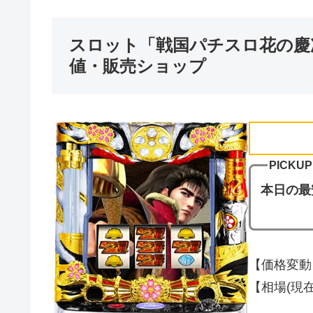
スロット「戦国パチスロ花の慶次
値・販売ショップ
PICKUP
本日の最
【価格変動】
【相場(現在の