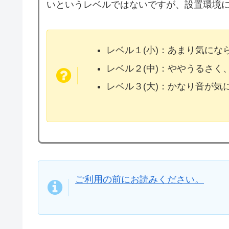
いというレベルではないですが、設置環境
レベル１(小)：あまり気に
レベル２(中)：ややうるさく
レベル３(大)：かなり音が
ご利用の前にお読みください。