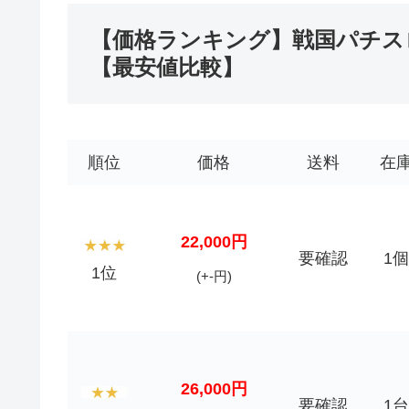
【価格ランキング】戦国パチスロ
【最安値比較】
順位
価格
送料
在
22,000円
要確認
1個
1位
(+-円)
26,000円
要確認
1台