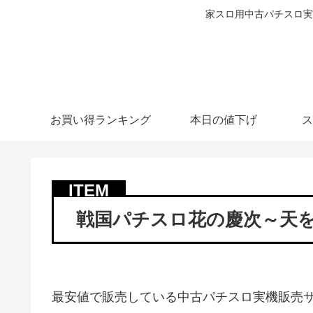
家スロ用中古パチスロ実
お買い得ランキング
本日の値下げ
ス
戦国パチスロ花の慶次～天を穿
最安値で販売している中古パチスロ実機販売