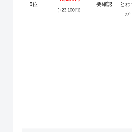
5位
要確認
とわ
(+23,100円)
か