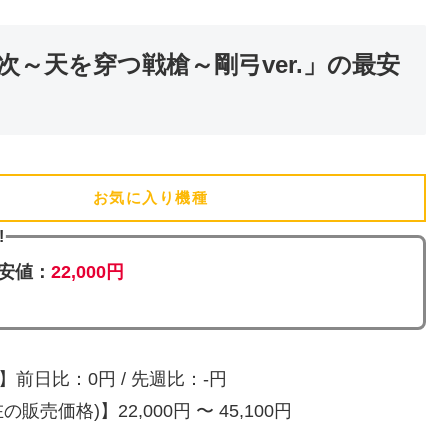
～天を穿つ戦槍～剛弓ver.」の最安
お気に入り機種
(追加済)
!
安値：
22,000円
前日比：0円 / 先週比：-円
販売価格)】22,000円 〜 45,100円