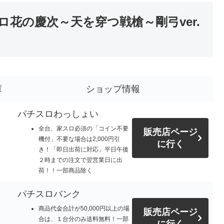
花の慶次～天を穿つ戦槍～剛弓ver.
庫
ショップ情報
パチスロわっしょい
全台、家スロ必須の「コイン不要
販売店ページ
機付」不要な場合は2,000円引
に行く
き！「即日出荷に対応」平日午後
２時までの注文で翌営業日に出
荷！！一部商品除く
パチスロバンク
商品代金合計が50,000円以上の場
販売店ページ
合は、１台分のみ送料無料！一部