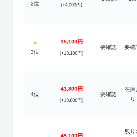
2位
(+4,000円)
35,100円
要確認
要確
3位
(+13,100円)
41,800円
在庫
4位
要確認
り
(+19,800円)
残り
45,100円