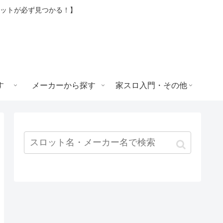
ロットが必ず見つかる！】
す
メーカーから探す
家スロ入門・その他