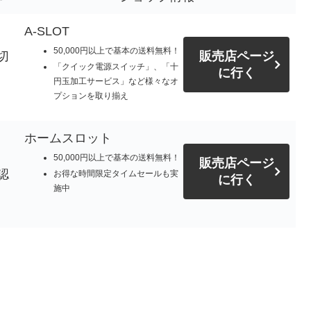
A-SLOT
50,000円以上で基本の送料無料！
切
販売店ページ
「クイック電源スイッチ」、「十
に行く
円玉加工サービス」など様々なオ
プションを取り揃え
ホームスロット
50,000円以上で基本の送料無料！
販売店ページ
認
お得な時間限定タイムセールも実
に行く
施中