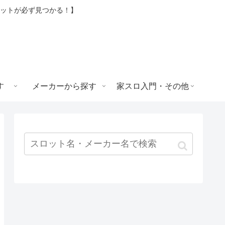
ロットが必ず見つかる！】
す
メーカーから探す
家スロ入門・その他