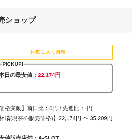
売ショップ
お気に入り機種
(追加済)
PICKUP!
本日の最安値：
22,174円
価格変動】前日比：0円 / 先週比：-円
相場(現在の販売価格)】22,174円 〜 35,209円
安値販売店舗：A-SLOT