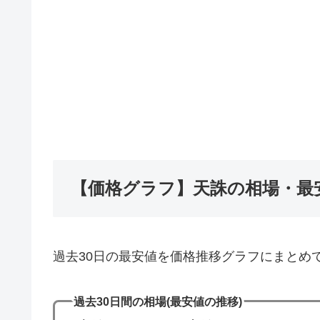
【価格グラフ】天誅の相場・最
過去30日の最安値を価格推移グラフにまとめ
過去30日間の相場(最安値の推移)