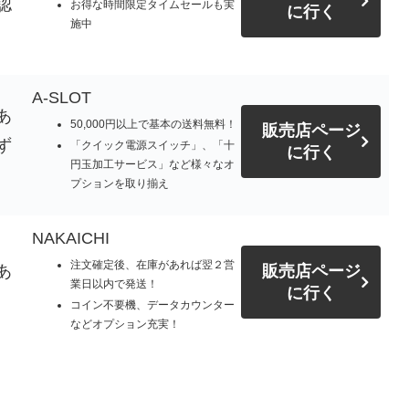
認
お得な時間限定タイムセールも実
に行く
施中
A-SLOT
あ
50,000円以上で基本の送料無料！
販売店ページ
ず
「クイック電源スイッチ」、「十
に行く
円玉加工サービス」など様々なオ
プションを取り揃え
NAKAICHI
注文確定後、在庫があれば翌２営
あ
販売店ページ
業日以内で発送！
に行く
コイン不要機、データカウンター
などオプション充実！