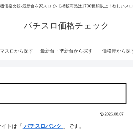
機価格比較-最新台を家スロで-【掲載商品は1700種類以上！欲しいス
パチスロ価格チェック
マスロから探す
最新台・準新台から探す
価格帯から探
2026.08.07
サイトは「
パチスロバンク
」です。