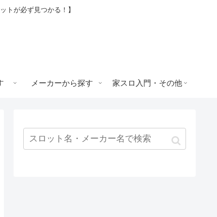
ロットが必ず見つかる！】
す
メーカーから探す
家スロ入門・その他