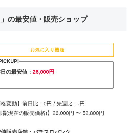
ん」の最安値・販売ショップ
お気に入り機種
(追加済)
PICKUP!
本日の最安値：
26,000円
格変動】前日比：0円 / 先週比：-円
場(現在の販売価格)】26,000円 〜 52,800円
安値販売店舗：パチスロバンク