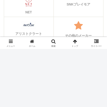
SNKプレイモア
NET
アリストクラート
その他のメーカー
メニュー
ホーム
検索
トップ
サイドバー
シェアする
X
Facebook
はてブ
Pocket
LINE
コピー
ホーム
スロット機種
オーイズミ