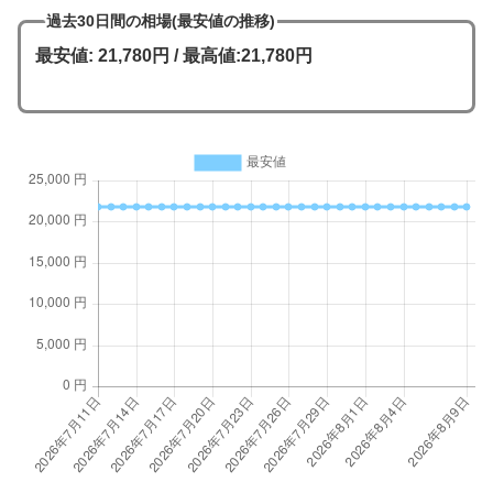
過去30日間の相場(最安値の推移)
最安値: 21,780円 / 最高値:21,780円