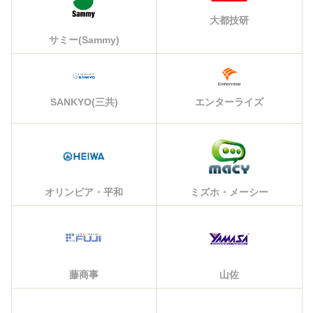
大都技研
サミー(Sammy)
エンターライズ
SANKYO(三共)
オリンピア・平和
ミズホ・メーシー
藤商事
山佐