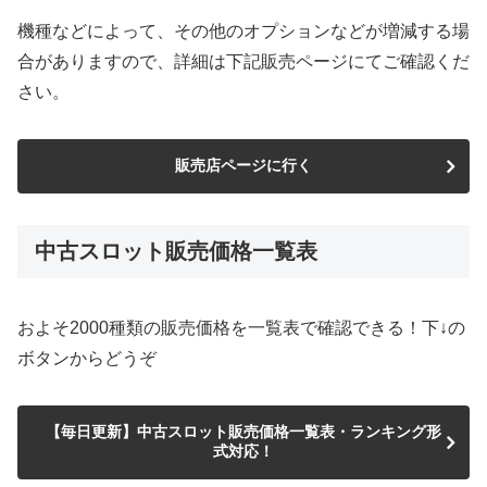
機種などによって、その他のオプションなどが増減する場
合がありますので、詳細は下記販売ページにてご確認くだ
さい。
販売店ページに行く
中古スロット販売価格一覧表
およそ2000種類の販売価格を一覧表で確認できる！下↓の
ボタンからどうぞ
【毎日更新】中古スロット販売価格一覧表・ランキング形
式対応！