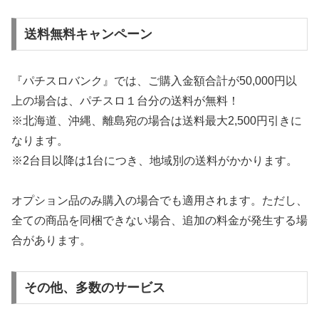
送料無料キャンペーン
『パチスロバンク』では、ご購入金額合計が50,000円以
上の場合は、パチスロ１台分の送料が無料！
※北海道、沖縄、離島宛の場合は送料最大2,500円引きに
なります。
※2台目以降は1台につき、地域別の送料がかかります。
オプション品のみ購入の場合でも適用されます。ただし、
全ての商品を同梱できない場合、追加の料金が発生する場
合があります。
その他、多数のサービス