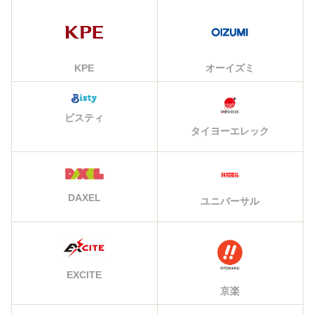
KPE
オーイズミ
ビスティ
タイヨーエレック
DAXEL
ユニバーサル
EXCITE
京楽