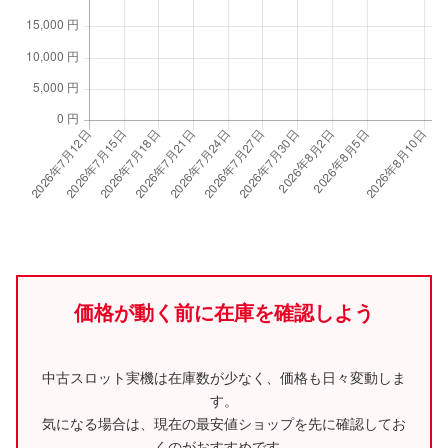
価格が動く前に在庫を確認しよう
中古スロット実機は在庫数が少なく、価格も日々変動しま
す。
気になる場合は、現在の最安値ショップを先に確認してお
くのがおすすめです。