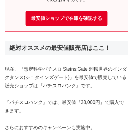
最安値ショップで在庫を確認する
絶対オススメの最安値販売店はここ！
現在、『想定科学パチスロ Steins;Gate 廻転世界のインダ
クタンス(シュタインズゲート)』を最安値で販売している
販売ショップは『パチスロバンク』です。
『パチスロバンク』では、最安値『28,000円』で購入で
きます。
さらにおすすめのキャンペーンも実施中。