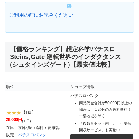
ご利用の前にお読みください。
【価格ランキング】想定科学パチスロ
Steins;Gate 廻転世界のインダクタンス
(シュタインズゲート)【最安値比較】
順位
ショップ情報
パチスロバンク
商品代金合計が50,000円以上の
場合は、１台分のみ送料無料！
【1位】
一部地域を除く
28,000円
(+-円)
「複数台セット割」、「不要台
在庫：在庫切れ/送料：要確認
回収サービス」も実施中
販売：
パチスロバンク