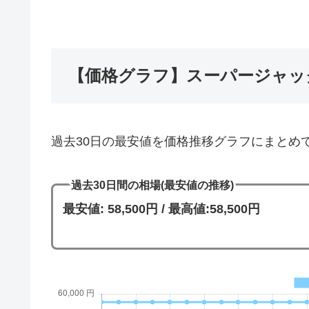
【価格グラフ】スーパージャッ
過去30日の最安値を価格推移グラフにまとめ
過去30日間の相場(最安値の推移)
最安値: 58,500円 / 最高値:58,500円