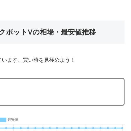
クポットVの相場・最安値推移
ています。買い時を見極めよう！