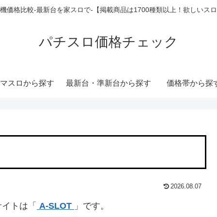
機価格比較-最新台を家スロで-【掲載商品は1700種類以上！欲しいス
パチスロ価格チェック
マスロから探す
最新台・準新台から探す
価格帯から探
2026.08.07
サイトは「
A-SLOT
」です。