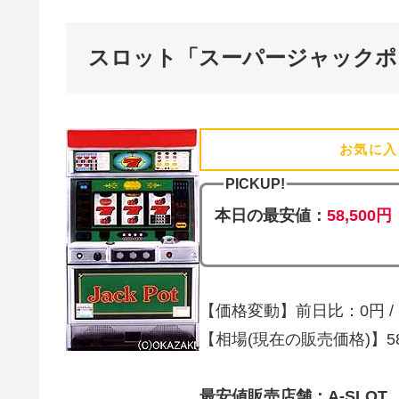
スロット「スーパージャックポ
お気に入
PICKUP!
本日の最安値：
58,500円
【価格変動】前日比：0円 /
【相場(現在の販売価格)】58,5
最安値販売店舗：A-SLOT