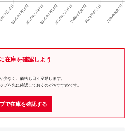
に在庫を確認しよう
が少なく、価格も日々変動します。
ップを先に確認しておくのがおすすめです。
プで在庫を確認する