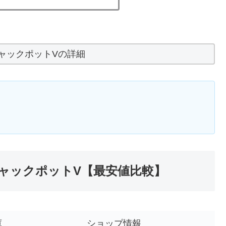
ャックポットVの詳細
ャックポットV【最安値比較】
庫
ショップ情報