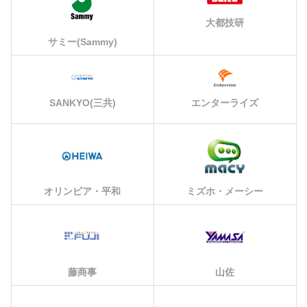
大都技研
サミー(Sammy)
エンターライズ
SANKYO(三共)
オリンピア・平和
ミズホ・メーシー
藤商事
山佐