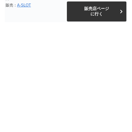
販売：
A-SLOT
販売店ページ
に行く