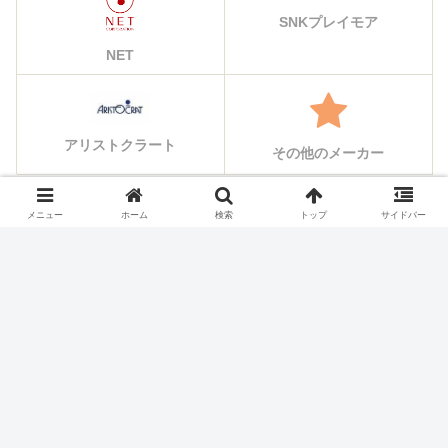
SNKプレイモア
NET
アリストクラート
その他のメーカー
メニュー
ホーム
検索
トップ
サイドバー
シェアする
X
Facebook
はてブ
Pocket
LINE
コピー
ホーム
スロット機種
オリンピア・平和