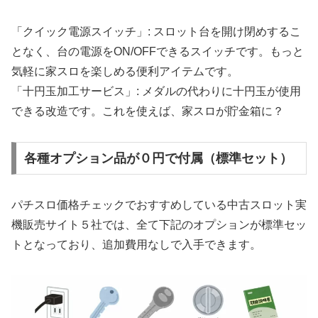
「クイック電源スイッチ」: スロット台を開け閉めするこ
となく、台の電源をON/OFFできるスイッチです。もっと
気軽に家スロを楽しめる便利アイテムです。
「十円玉加工サービス」: メダルの代わりに十円玉が使用
できる改造です。これを使えば、家スロが貯金箱に？
各種オプション品が０円で付属（標準セット）
パチスロ価格チェックでおすすめしている中古スロット実
機販売サイト５社では、全て下記のオプションが標準セッ
トとなっており、追加費用なしで入手できます。