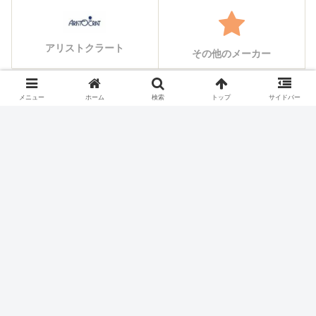
アリストクラート
その他のメーカー
メニュー
ホーム
検索
トップ
サイドバー
シェアする
X
Facebook
はてブ
Pocket
LINE
コピー
ホーム
スロット機種
オリンピア・平和
パチスロ価格チェック