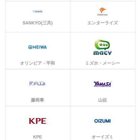
エンターライズ
SANKYO(三共)
オリンピア・平和
ミズホ・メーシー
藤商事
山佐
KPE
オーイズミ