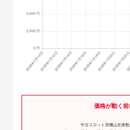
価格が動く前
中古スロット実機は在庫数