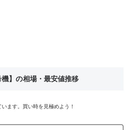
号機】の相場・最安値推移
ています。買い時を見極めよう！