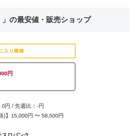
】」の最安値・販売ショップ
に入り機種
(追加済)
,000円
円 / 先週比：-円
15,000円 〜 58,500円
チスロバンク