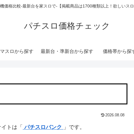
機価格比較-最新台を家スロで-【掲載商品は1700種類以上！欲しいス
パチスロ価格チェック
マスロから探す
最新台・準新台から探す
価格帯から探
2026.08.08
サイトは「
パチスロバンク
」です。