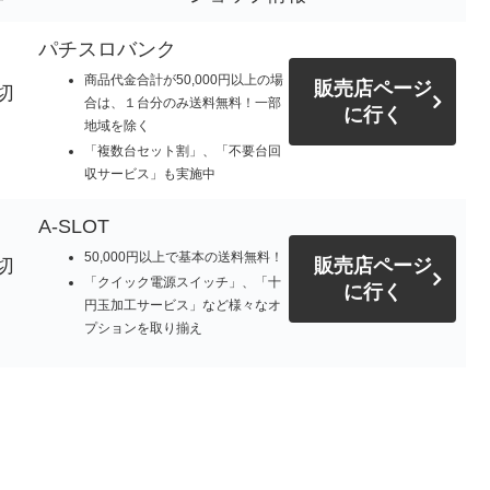
パチスロバンク
商品代金合計が50,000円以上の場
販売店ページ
切
合は、１台分のみ送料無料！一部
に行く
地域を除く
「複数台セット割」、「不要台回
収サービス」も実施中
A-SLOT
50,000円以上で基本の送料無料！
切
販売店ページ
「クイック電源スイッチ」、「十
に行く
円玉加工サービス」など様々なオ
プションを取り揃え