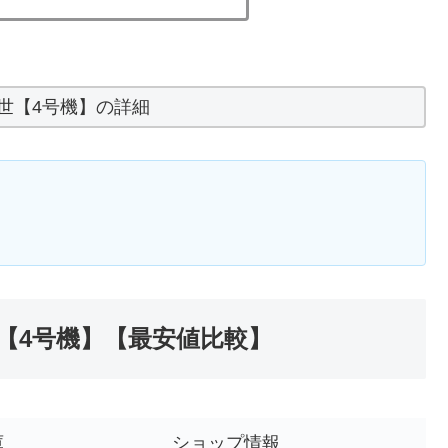
世【4号機】の詳細
【4号機】【最安値比較】
庫
ショップ情報