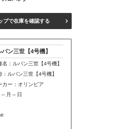
ップで在庫を確認する
ルパン三世【4号機】
種名：ルパン三世【4号機】
称：ルパン三世【4号機】
ーカー：オリンピア
– 月 – 日
e