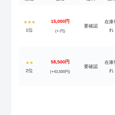
15,000円
在庫
要確認
1位
れ
(+-円)
58,500円
在庫
要確認
2位
れ
(+43,500円)