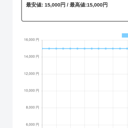
最安値: 15,000円 / 最高値:15,000円